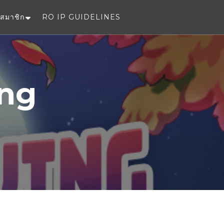
สมาชิก
RO IP GUIDELINES
e
ing