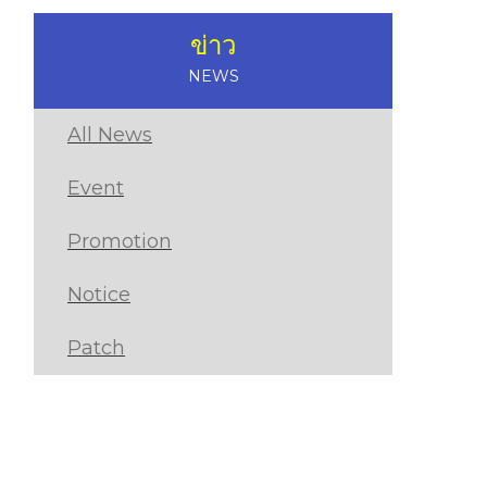
ข่าว
NEWS
All News
Event
Promotion
Notice
Patch