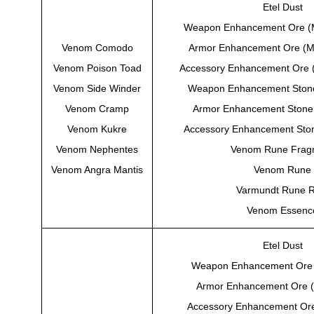
Etel Dust
Weapon Enhancement Ore (
Venom Comodo
Armor Enhancement Ore (M
Venom Poison Toad
Accessory Enhancement Ore 
Venom Side Winder
Weapon Enhancement Stone
Venom Cramp
Armor Enhancement Stone
Venom Kukre
Accessory Enhancement Sto
Venom Nephentes
Venom Rune Frag
Venom Angra Mantis
Venom Rune
Varmundt Rune R
Venom Essenc
Etel Dust
Weapon Enhancement Ore 
Armor Enhancement Ore (
Accessory Enhancement Ore