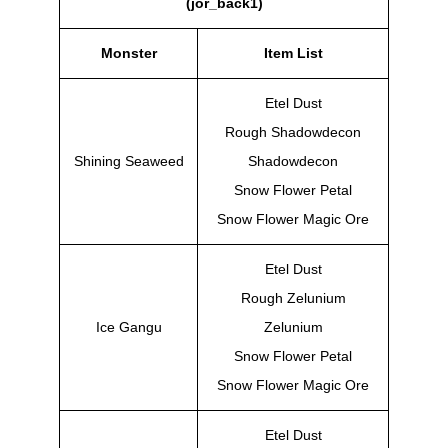
(jor_back1)
Monster
Item List
Etel Dust
Rough Shadowdecon
Shining Seaweed
Shadowdecon
Snow Flower Petal
Snow Flower Magic Ore
Etel Dust
Rough Zelunium
Ice Gangu
Zelunium
Snow Flower Petal
Snow Flower Magic Ore
Etel Dust