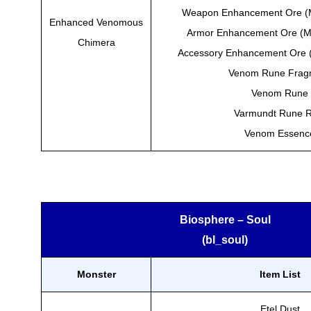
Weapon Enhancement Ore (
Enhanced Venomous
Armor Enhancement Ore (M
Chimera
Accessory Enhancement Ore 
Venom Rune Frag
Venom Rune
Varmundt Rune R
Venom Essenc
Biosphere – Soul
(bl_soul)
Monster
Item List
Etel Dust