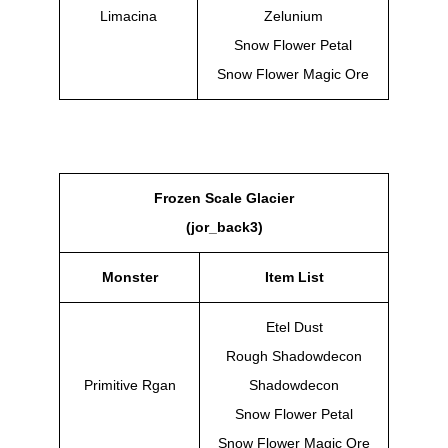
Limacina
Zelunium
Snow Flower Petal
Snow Flower Magic Ore
Frozen Scale Glacier
(jor_back3)
Monster
Item List
Etel Dust
Rough Shadowdecon
Primitive Rgan
Shadowdecon
Snow Flower Petal
Snow Flower Magic Ore