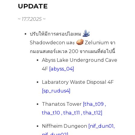
UPDATE
~ 17.7.2025 ~
ปรับให้มีการดรอปไอเทม
Shadowdecon และ
Zelunium จา
กมอนสเตอร์เลเวล 200 จากแผนที่ต่อไปนี้
Abyss Lake Underground Cave
4F
[abyss_04]
Labaratory Waste Disposal 4F
[sp_rudus4]
Thanatos Tower
[tha_t09 ,
tha_t10 , tha_t11 , tha_t12]
Niffheim Dungeon
[nif_dun01,
nif_dun02]