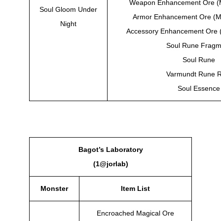
Weapon Enhancement Ore (
Soul Gloom Under
Armor Enhancement Ore (M
Night
Accessory Enhancement Ore 
Soul Rune Fragm
Soul Rune
Varmundt Rune R
Soul Essence
Bagot’s Laboratory
(1@jorlab)
Monster
Item List
Encroached Magical Ore