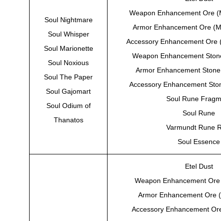
Weapon Enhancement Ore (
Soul Nightmare
Armor Enhancement Ore (M
Soul Whisper
Accessory Enhancement Ore 
Soul Marionette
Weapon Enhancement Stone
Soul Noxious
Armor Enhancement Stone
Soul The Paper
Accessory Enhancement Sto
Soul Gajomart
Soul Rune Fragm
Soul Odium of
Soul Rune
Thanatos
Varmundt Rune R
Soul Essence
Etel Dust
Weapon Enhancement Ore 
Armor Enhancement Ore (
Accessory Enhancement Ore