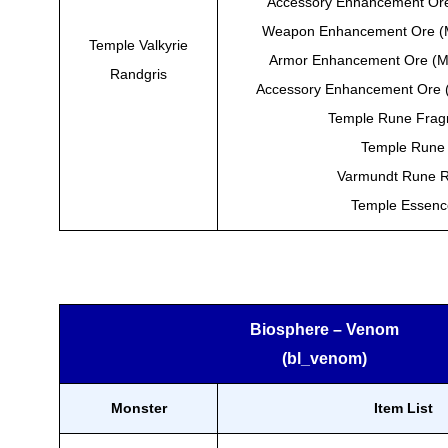
Accessory Enhancement Ore
Weapon Enhancement Ore (
Temple Valkyrie
Armor Enhancement Ore (M
Randgris
Accessory Enhancement Ore 
Temple Rune Frag
Temple Rune
Varmundt Rune R
Temple Essenc
Biosphere – Venom
(bl_venom)
Monster
Item List