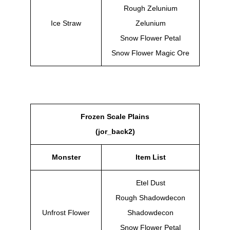
Rough Zelunium
Ice Straw
Zelunium
Snow Flower Petal
Snow Flower Magic Ore
Frozen Scale Plains
(jor_back2)
Monster
Item List
Etel Dust
Rough Shadowdecon
Unfrost Flower
Shadowdecon
Snow Flower Petal