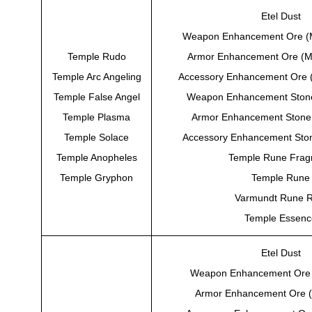
Etel Dust
Weapon Enhancement Ore (
Temple Rudo
Armor Enhancement Ore (M
Temple Arc Angeling
Accessory Enhancement Ore 
Temple False Angel
Weapon Enhancement Stone
Temple Plasma
Armor Enhancement Stone
Temple Solace
Accessory Enhancement Sto
Temple Anopheles
Temple Rune Frag
Temple Gryphon
Temple Rune
Varmundt Rune R
Temple Essenc
Etel Dust
Weapon Enhancement Ore 
Armor Enhancement Ore (