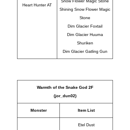
Snow Flower Magic Stone
Heart Hunter AT
Shining Snow Flower Magic
Stone
Dim Glacier Foxtail
Dim Glacier Huuma
Shuriken
Dim Glacier Gatling Gun
Warmth of the Snake God 2F
(jor_dun02)
Monster
Item List
Etel Dust