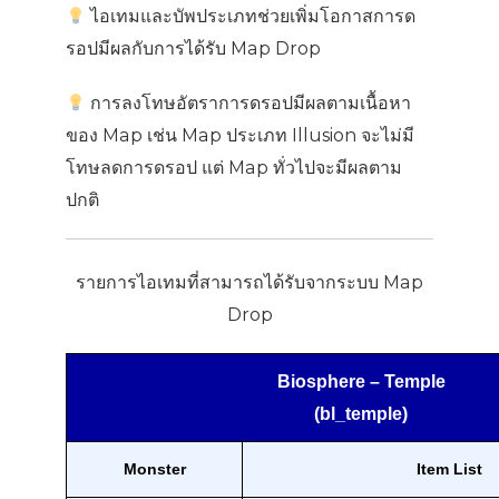
ไอเทมและบัพประเภทช่วยเพิ่มโอกาสการด
รอปมีผลกับการได้รับ Map Drop
การลงโทษอัตราการดรอปมีผลตามเนื้อหา
ของ Map เช่น Map ประเภท Illusion จะไม่มี
โทษลดการดรอป แต่ Map ทั่วไปจะมีผลตาม
ปกติ
รายการไอเทมที่สามารถได้รับจากระบบ Map
Drop
Biosphere – Temple
(bl_temple)
Monster
Item List