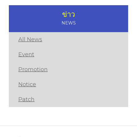
ข่าว
NEWS
All News
Event
Promotion
Notice
Patch