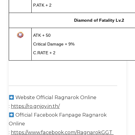
P.ATK + 2
Diamond of Fatality Lv.2
ATK + 50
Critical Damage + 9%
C.RATE + 2
Website Official Ragnarok Online
:
https://ro.gnjoy.in.th/
Official Facebook Fanpage Ragnarok
Online
:
https://www.facebook.com/RagnarokGGT