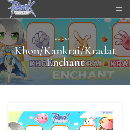
Ragnarok Online
PRIVATE
Khon/Kankrai/Kradat
Enchant