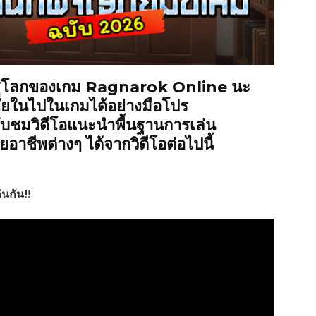
รับสู่โลกของเกม Ragnarok Online นะ
ภัยในไปในเกมได้อย่างมือโปร
ับชมวิดีโอแนะนำพื้นฐานการเล่น
อาชีพต่างๆ ได้จากวิดีโอต่อไปนี้
่นกัน!!