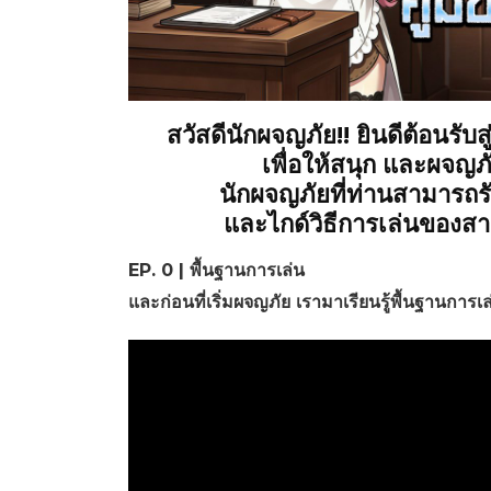
สวัสดีนักผจญภัย!! ยินดีต้อน
เพื่อให้สนุก และผจญ
นักผจญภัยที่ท่านสามารถร
และไกด์วิธีการเล่นของสาย
EP. 0 | พื้นฐานการเล่น
และก่อนที่เริ่มผจญภัย เรามาเรียนรู้พื้นฐานการเล