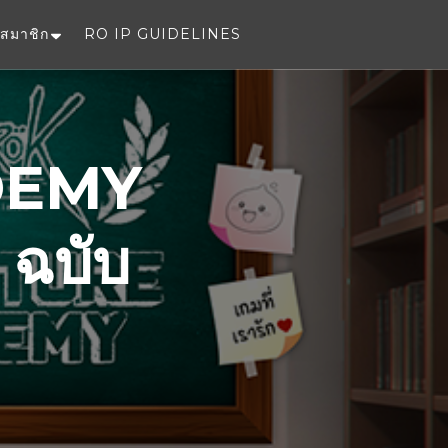
สมาชิก
RO IP GUIDELINES
e
DEMY
 ฉบับ