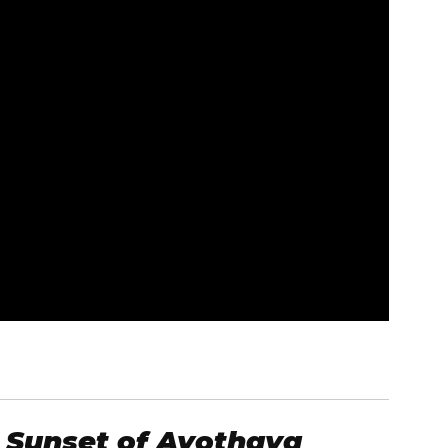
 Sunset of Ayothaya