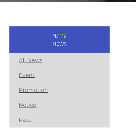
ข่าว
NEWS
All News
Event
Promotion
Notice
Patch