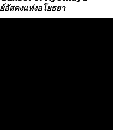
ตย์อัสดงแห่งอโยธยา