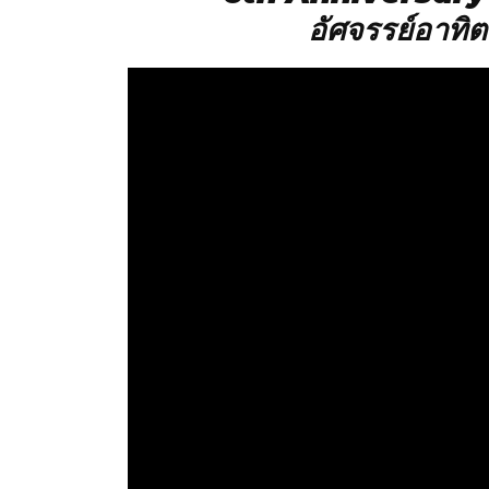
อัศจรรย์อาทิ