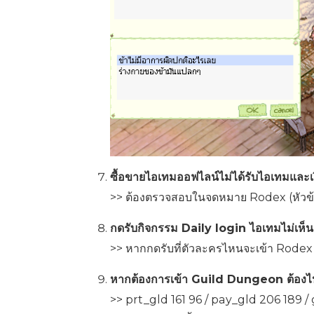
ซื้อขายไอเทมออฟไลน์ไม่ได้รับไอเทมและเ
>> ต้องตรวจสอบในจดหมาย Rodex (หัวข้อ
กดรับกิจกรรม Daily login ไอเทมไม่เห็
>> หากกดรับที่ตัวละครไหนจะเข้า Rodex 
หากต้องการเข้า Guild Dungeon ต้องไป
>> prt_gld 161 96 / pay_gld 206 189 / ge