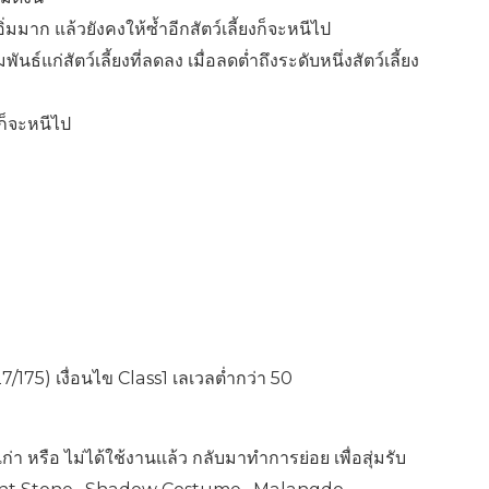
มมาก แล้วยังคงให้ซ้ำอีกสัตว์เลี้ยงก็จะหนีไป
์แก่สัตว์เลี้ยงที่ลดลง เมื่อลดต่ำถึงระดับหนึ่งสัตว์เลี้ยง
งก็จะหนีไป
/175) เงื่อนไข Class1 เลเวลต่ำกว่า 50
่า หรือ ไม่ได้ใช้งานเเล้ว กลับมาทำการย่อย เพื่อสุ่มรับ