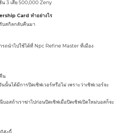
ั้น 3 เสีย 500,000 Zeny
rship Card ทำอย่างไร
รับสกิลกลับคืนมา
รถนำไปใช้ได้ที่ Npc Refine Master ที่เมือง
คืน
นนั้นได้มีการปิดเซิฟเวอร์หรือไม่ เพราะว่าเซิฟเวอร์จะ
ีบอสถ้าเราฆ่าไปก่อนปิดเซิฟเมื่อปิดเซิฟเปิดใหม่บอสก็จะ
ีดังนี้