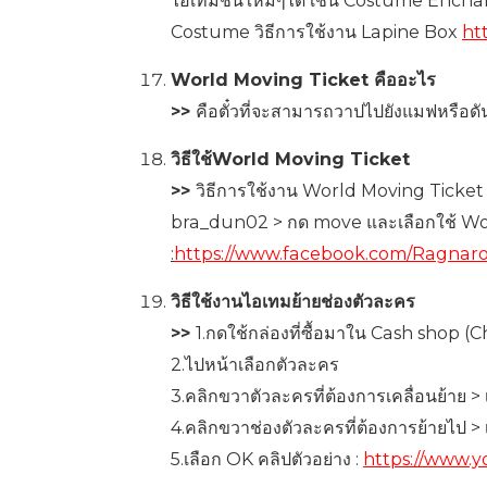
ไอเท็มชิ้นใหม่ๆได้ เช่น Costume Enc
Costume วิธีการใช้งาน Lapine Box
htt
World Moving Ticket คืออะไร
>>
คือตั๋วที่จะสามารถวาปไปยังแมฟหรือดั
วิธีใช้World Moving Ticket
>>
วิธีการใช้งาน World Moving Ticket 
bra_dun02 > กด move และเลือกใช้ Wor
:
https://www.facebook.com/Ragnar
วิธีใช้งานไอเทมย้ายช่องตัวละคร
>>
1.กดใช้กล่องที่ซื้อมาใน Cash shop 
2.ไปหน้าเลือกตัวละคร
3.คลิกขวาตัวละครที่ต้องการเคลื่อนย้าย > 
4.คลิกขวาช่องตัวละครที่ต้องการย้ายไป > เ
5.เลือก OK คลิปตัวอย่าง :
https://www.