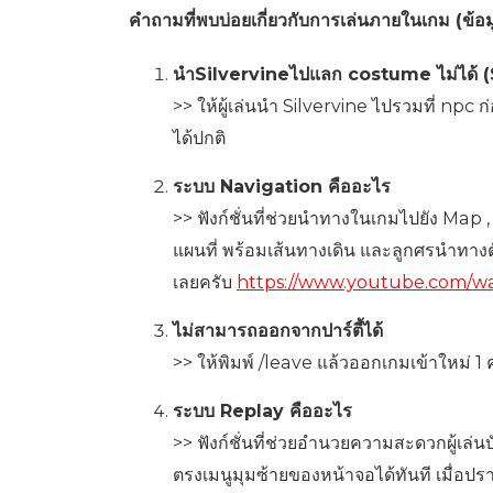
คำถามที่พบบ่อยเกี่ยวกับการเล่นภายในเกม (ข้
นำSilvervineไปแลก costume ไม่ได้ (Si
>> ให้ผู้เล่นนำ Silvervine ไปรวมที่ np
ได้ปกติ
ระบบ Navigation คืออะไร
>> ฟังก์ชั่นที่ช่วยนำทางในเกมไปยัง Map 
แผนที่ พร้อมเส้นทางเดิน และลูกศรนำทางตัว
เลยครับ
https://www.youtube.com/
ไม่สามารถออกจากปาร์ตี้ได้
>> ให้พิมพ์ /leave แล้วออกเกมเข้าใหม่ 1 ค
ระบบ Replay คืออะไร
>> ฟังก์ชั่นที่ช่วยอำนวยความสะดวกผู้เล่
ตรงเมนูมุมซ้ายของหน้าจอได้ทันที เมื่อปรา