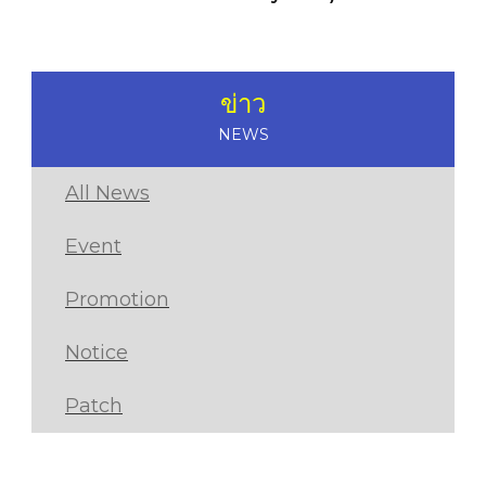
ข่าว
NEWS
All News
Event
Promotion
Notice
Patch