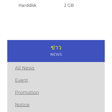
Harddisk
2 GB
ข่าว
NEWS
All News
Event
Promotion
Notice