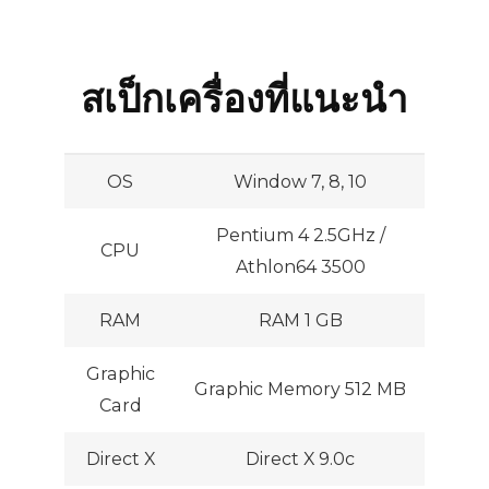
สเป็กเครื่องที่แนะนำ
OS
Window 7, 8, 10
Pentium 4 2.5GHz /
CPU
Athlon64 3500
RAM
RAM 1 GB
Graphic
Graphic Memory 512 MB
Card
Direct X
Direct X 9.0c