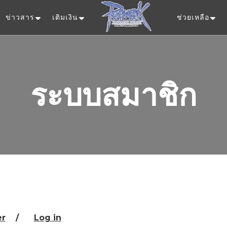
ข่าวสาร
เติมเงิน
ช่วยเหลือ
Ragnarok Onlin
ระบบสมาชิก
er
/
Log in