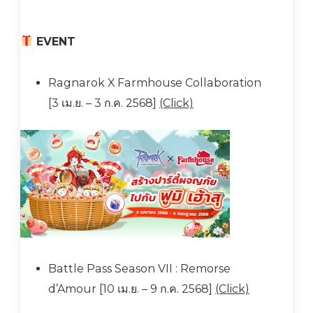
EVENT
Ragnarok X Farmhouse Collaboration
[3 เม.ย. – 3 ก.ค. 2568]
(Click)
Battle Pass Season VII : Remorse
d’Amour [10 เม.ย. – 9 ก.ค. 2568]
(Click)