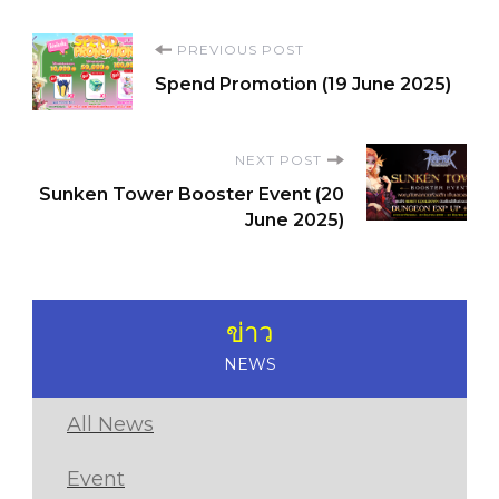
Post
PREVIOUS POST
Spend Promotion (19 June 2025)
Navigation
NEXT POST
Sunken Tower Booster Event (20
June 2025)
ข่าว
NEWS
All News
Event