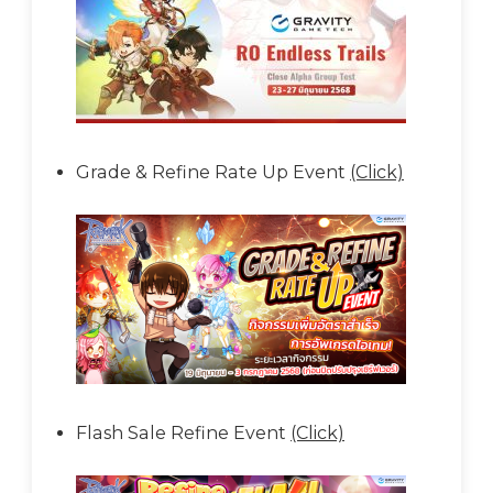
Grade & Refine Rate Up Event
(Click)
Flash Sale Refine Event
(Click)