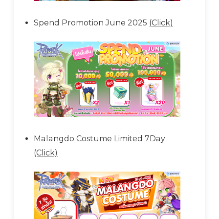
Spend Promotion June 2025
(Click)
Malangdo Costume Limited 7Day
(Click)