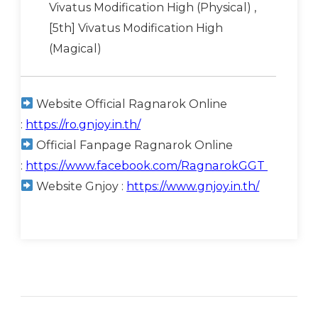
Vivatus Modification High (Physical) ,
[5th] Vivatus Modification High
(Magical)
Website Official Ragnarok Online
:
https://ro.gnjoy.in.th/
Official Fanpage Ragnarok Online
:
https://www.facebook.com/RagnarokGGT
Website Gnjoy :
https://www.gnjoy.in.th/