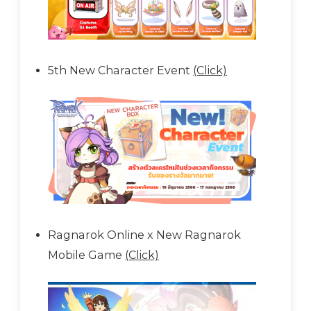
5th New Character Event
(Click)
Ragnarok Online x New Ragnarok
Mobile Game
(Click)