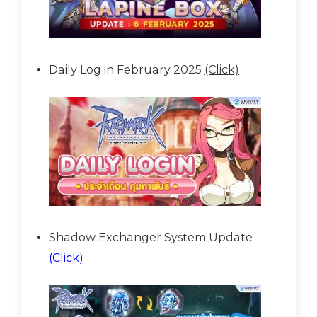
Daily Log in February 2025
(Click)
Shadow Exchanger System Update
(Click)