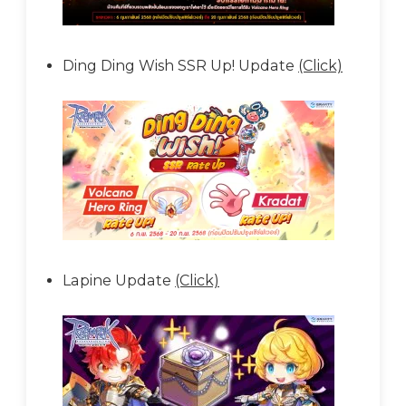
Ding Ding Wish SSR Up! Update
(Click)
Lapine Update
(Click)