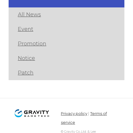
All News
Event
Promotion
Notice
Patch
Privacy policy
|
Terms of
service
© Gravity Co.,Ltd. & Lee