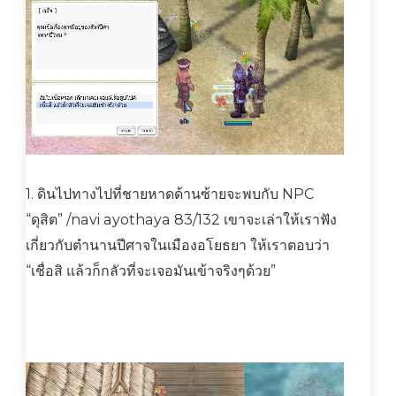
1. ดินไปทางไปที่ชายหาดด้านซ้ายจะพบกับ NPC
“ดุสิต” /navi ayothaya 83/132 เขาจะเล่าให้เราฟัง
เกี่ยวกับตำนานปีศาจในเมืองอโยธยา ให้เราตอบว่า
“เชื่อสิ แล้วก็กลัวที่จะเจอมันเข้าจริงๆด้วย”