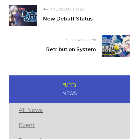
Post
PREVIOUS POST
New Debuff Status
Navigation
NEXT POST
Retribution System
ข่าว
NEWS
All News
Event