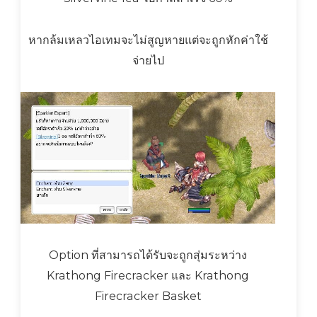
หากล้มเหลวไอเทมจะไม่สูญหายแต่จะถูกหักค่าใช้
จ่ายไป
Option ที่สามารถได้รับจะถูกสุ่มระหว่าง
Krathong Firecracker และ Krathong
Firecracker Basket