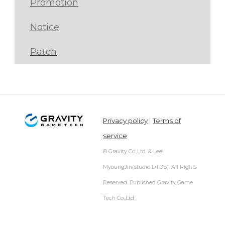
Promotion
Notice
Patch
Privacy policy
|
Terms of
service
© Gravity Co.,Ltd. & Lee
MyoungJin(studio DTDS). All Rights
Reserved. Published Gravity Game
Tech Co.,Ltd.