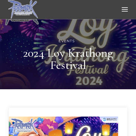
Ragnarok Online
EVENTS
2024 Loy Krathong
Festival