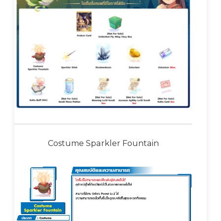
Costume Sparkler Fountain