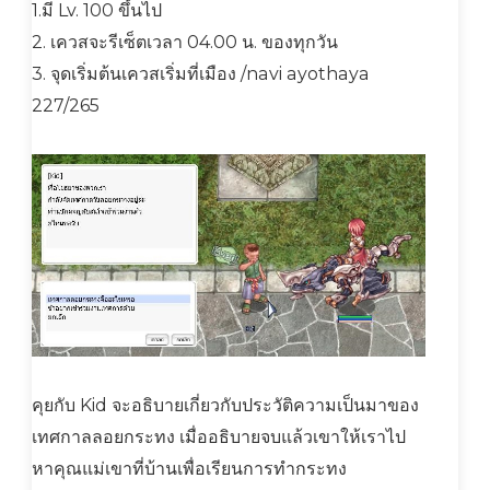
1.มี Lv. 100 ขึ้นไป
2. เควสจะรีเซ็ตเวลา 04.00 น. ของทุกวัน
3. จุดเริ่มต้นเควสเริ่มที่เมือง /navi ayothaya
227/265
คุยกับ Kid จะอธิบายเกี่ยวกับประวัติความเป็นมาของ
เทศกาลลอยกระทง เมื่ออธิบายจบแล้วเขาให้เราไป
หาคุณแม่เขาที่บ้านเพื่อเรียนการทำกระทง