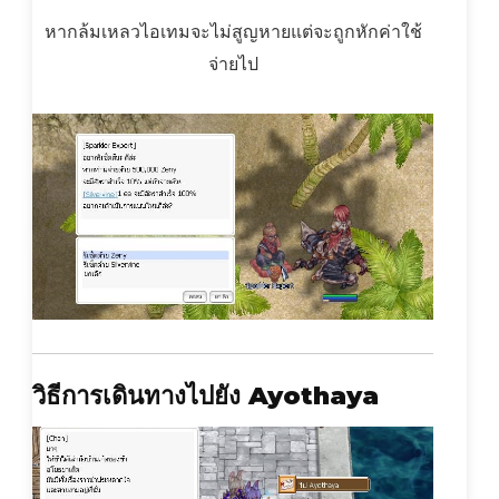
หากล้มเหลวไอเทมจะไม่สูญหายแต่จะถูกหักค่าใช้
จ่ายไป
วิธีการเดินทางไปยัง Ayothaya