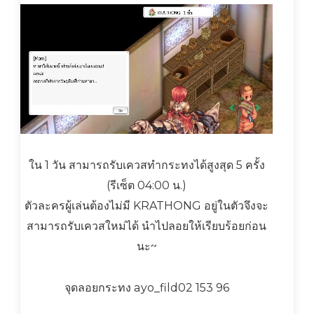
ใน 1 วัน สามารถรับเควสทำกระทงได้สูงสุด 5 ครั้ง
(รีเซ็ต 04:00 น.)
ตัวละครผู้เล่นต้องไม่มี KRATHONG อยู่ในตัวจึงจะ
สามารถรับเควสใหม่ได้ นำไปลอยให้เรียบร้อยก่อน
นะ~
จุดลอยกระทง ayo_fild02 153 96