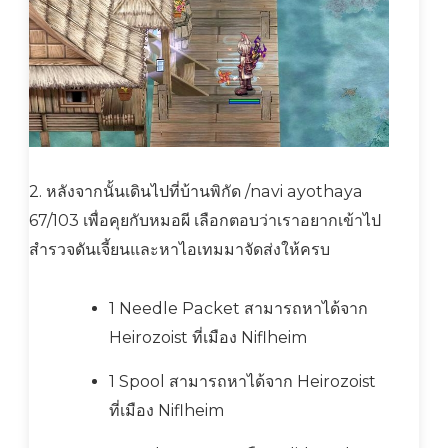
2. หลังจากนั้นเดินไปที่บ้านพิกัด /navi ayothaya
67/103 เพื่อคุยกับหมอผี เลือกตอบว่าเราอยากเข้าไป
สำรวจดันเจี้ยนและหาไอเทมมาจัดส่งให้ครบ
1 Needle Packet สามารถหาได้จาก
Heirozoist ที่เมือง Niflheim
1 Spool สามารถหาได้จาก Heirozoist
ที่เมือง Niflheim