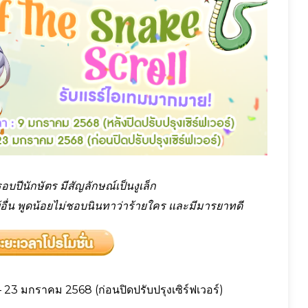
งรอบปีนักษัตร มีสัญลักษณ์เป็นงูเล็ก
องผู้อื่น พูดน้อยไม่ชอบนินทาว่าร้ายใคร และมีมารยาทดี
23 มกราคม 2568 (ก่อนปิดปรับปรุงเซิร์ฟเวอร์)