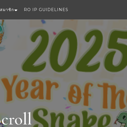
สมาชิก
RO IP GUIDELINES
e
croll