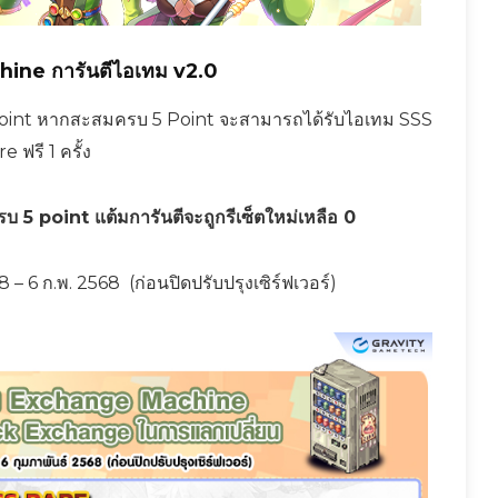
ne การันตีไอเทม v2.0
 Point หากสะสมครบ 5 Point จะสามารถได้รับไอเทม SSS
e ฟรี 1 ครั้ง
บ 5 point แต้มการันตีจะถูกรีเซ็ตใหม่เหลือ 0
 – 6 ก.พ. 2568 (ก่อนปิดปรับปรุงเซิร์ฟเวอร์)