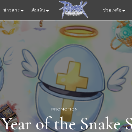
ข่าวสาร
เติมเงิน
ช่วยเหลือ
Ragnarok Onlin
PROMOTION
 Year of the Snake S