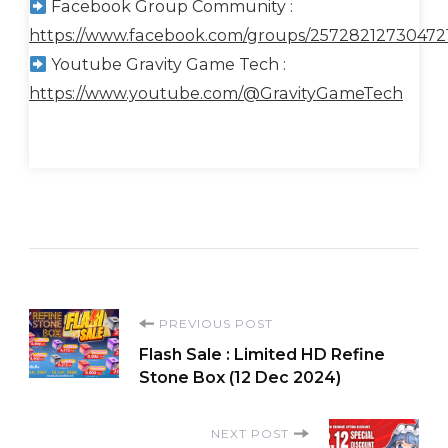
Facebook Group Community :
https://www.facebook.com/groups/25728212730472
Youtube Gravity Game Tech :
https://www.youtube.com/@GravityGameTech
Post
PREVIOUS POST
Flash Sale : Limited HD Refine
Navigation
Stone Box (12 Dec 2024)
NEXT POST