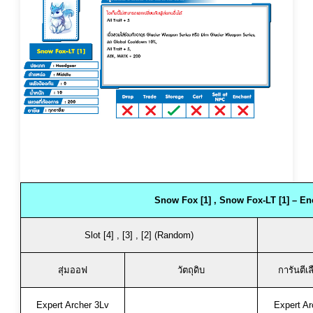
Snow Fox [1] , Snow Fox-LT [1] – En
Slot [4] , [3] , [2] (Random)
สุ่มออฟ
วัตถุดิบ
การันตีเ
Expert Archer 3Lv
Expert Ar