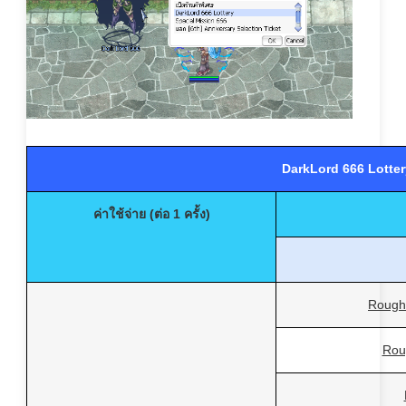
DarkLord 666
Lotter
ค่าใช้จ่าย (ต่อ 1 ครั้ง)
Rough
Rou