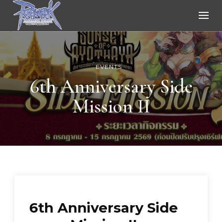
Ragnarok Online
EVENTS
6th Anniversary Side
Mission II
6th Anniversary Side