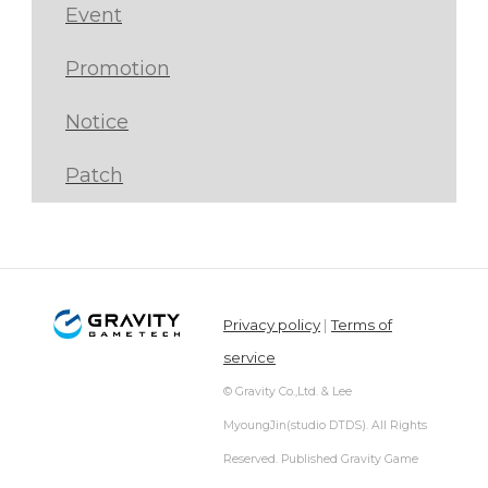
Event
Promotion
Notice
Patch
Privacy policy
|
Terms of
service
© Gravity Co.,Ltd. & Lee
MyoungJin(studio DTDS). All Rights
Reserved. Published Gravity Game