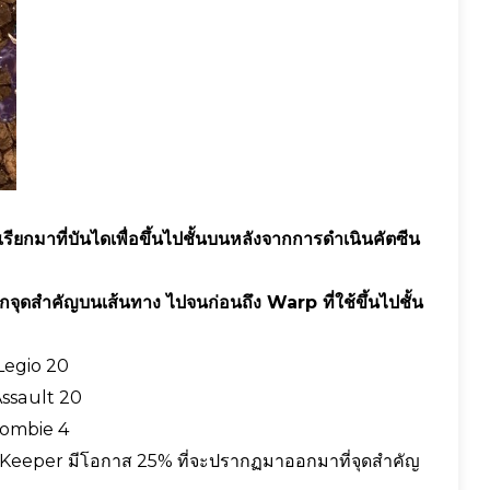
รียกมาที่บันไดเพื่อขึ้นไปชั้นบนหลังจากการดำเนินคัตซีน
วทุกจุดสำคัญบนเส้นทาง ไปจนก่อนถึง Warp ที่ใช้ขึ้นไปชั้น
Legio 20
Assault 20
Zombie 4
y Keeper มีโอกาส 25% ที่จะปรากฏมาออกมาที่จุดสำคัญ