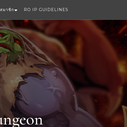
สมาชิก
RO IP GUIDELINES
e
Dungeon