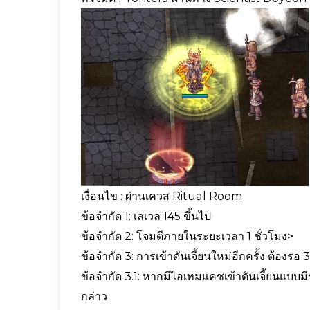
เงื่อนไข : ผ่านเควส Ritual Room
ข้อจำกัด 1: เลเวล 145 ขึ้นไป
ข้อจำกัด 2: โจมตีภายในระยะเวลา 1 ชั่วโมง>
ข้อจำกัด 3: การเข้าดันเจี้ยนใหม่อีกครั้ง ต้องรอ 3
ข้อจำกัด 3.1: หากมีไอเทมแคชเข้าดันเจี้ยนแบบ
กล่าว