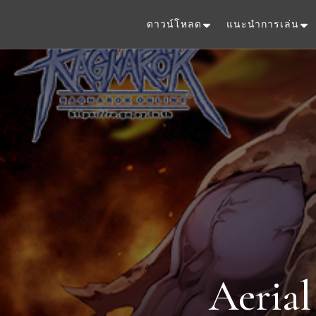
ดาวน์โหลด
แนะนำการเล่น
Aerial