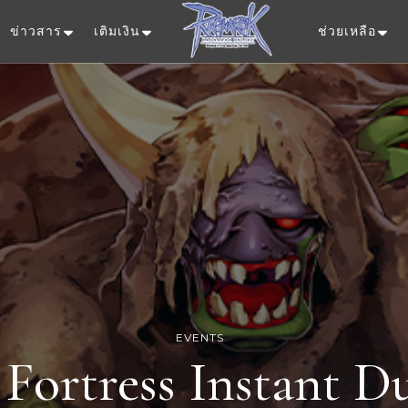
ข่าวสาร
เติมเงิน
ช่วยเหลือ
Ragnarok Onlin
EVENTS
 Fortress Instant 