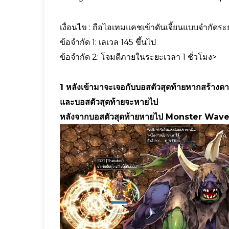
เงื่อนไข : ถือไอเทมแคชเข้าดันเจี้ยนแบบจำกัดร
ข้อจำกัด 1: เลเวล 145 ขึ้นไป
ข้อจำกัด 2: โจมตีภายในระยะเวลา 1 ชั่วโมง>
1 หลังเข้ามาจะเจอกับบอสตัวสุดท้ายหากสร้างดา
และบอสตัวสุดท้ายจะหายไป
หลังจากบอสตัวสุดท้ายหายไป Monster Wave 