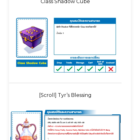
Class Shadow Cube
[Scroll] Tyr’s Blessing