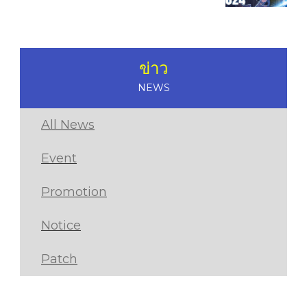
ข่าว
NEWS
All News
Event
Promotion
Notice
Patch