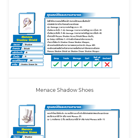
Menace Shadow Shoes