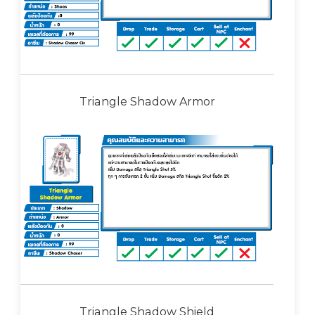
Triangle Shadow Armor
Triangle Shadow Shield