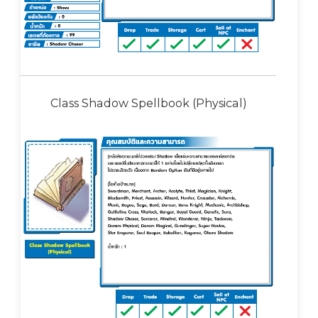
Class Shadow Spellbook (Physical)