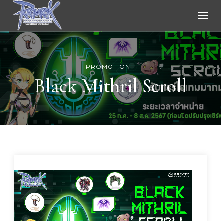
Ragnarok Online
PROMOTION
Black Mithril Scroll