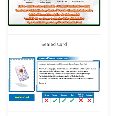
Sealed Card