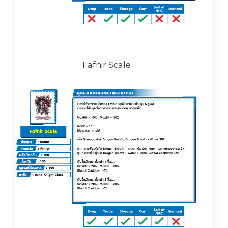
Fafnir Scale