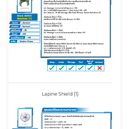
Lapine Shield [1]