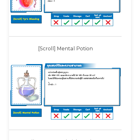
[Scroll] Mental Potion