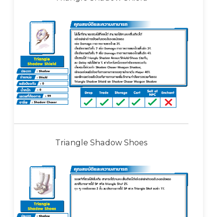
Triangle Shadow Shoes