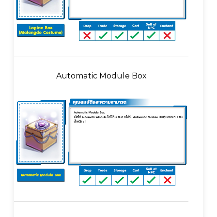
Automatic Module Box