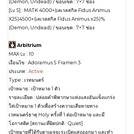
(Demon, Undead) / ขอบเขต : 7×7 ช่อง
[Lv 5] : MATK 4000+(เลเวลสกิล Fidus Animus
X25)4500+(เลเวลสกิล Fidus Animus x25)%
(Demon, Undead) / ขอบเขต : 7×7 ช่อง
Arbitrium
MAX Lv : 10
เงื่อนไข : Adoramus 5 Framen 3
ประเภท :
Active
Type : เวทมนตร์
เป้าหมาย : เป้าหมาย 1 ตัว
รายละเอียด : ปล่อยคำพิพากษาแห่งแสงอันแข็งแกร่ง
ใส่เป้าหมาย 1 ตัวเพื่อสร้างความเสียหายทาง
เวทมนตร์ธาตุ Holy ครั้งที่ 1 ต่อเป้าหมาย และมี
โอกาสติด [สถานะที่ผิดปกติ : Quiet]
เป้าหมายที่ได้รับดาเมจจะระเบิดแสงออกมา และทำ