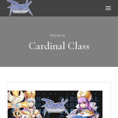
Ragnarok Online
PRIVATE
Cardinal Class