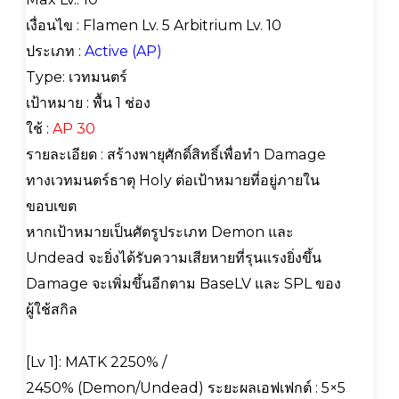
เงื่อนไข : Flamen Lv. 5 Arbitrium Lv. 10
ประเภท :
Active (AP)
Type: เวทมนตร์
เป้าหมาย : พื้น 1 ช่อง
ใช้ :
AP 30
รายละเอียด : สร้างพายุศักดิ์สิทธิ์เพื่อทำ Damage
ทางเวทมนตร์ธาตุ Holy ต่อเป้าหมายที่อยู่ภายใน
ขอบเขต
หากเป้าหมายเป็นศัตรูประเภท Demon และ
Undead จะยิ่งได้รับความเสียหายที่รุนแรงยิ่งขึ้น
Damage จะเพิ่มขึ้นอีกตาม BaseLV และ SPL ของ
ผู้ใช้สกิล
[Lv 1]: MATK 2250% /
2450% (Demon/Undead) ระยะผลเอฟเฟกต์ : 5×5