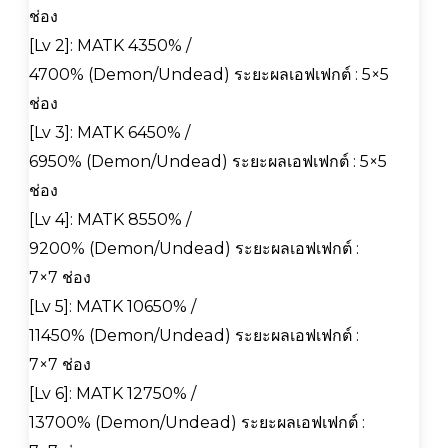
ช่อง
[Lv 2]: MATK 4350% /
4700% (Demon/Undead) ระยะผลเอฟเฟกต์ : 5×5
ช่อง
[Lv 3]: MATK 6450% /
6950% (Demon/Undead) ระยะผลเอฟเฟกต์ : 5×5
ช่อง
[Lv 4]: MATK 8550% /
9200% (Demon/Undead) ระยะผลเอฟเฟกต์ :
7×7 ช่อง
[Lv 5]: MATK 10650% /
11450% (Demon/Undead) ระยะผลเอฟเฟกต์ :
7×7 ช่อง
[Lv 6]: MATK 12750% /
13700% (Demon/Undead) ระยะผลเอฟเฟกต์ :