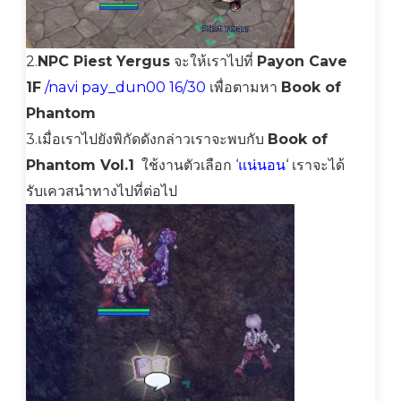
2.
NPC Piest Yergus
จะให้เราไปที่
Payon Cave
1F
/navi pay_dun00 16/30
เพื่อตามหา
Book of
Phantom
3.เมื่อเราไปยังพิกัดดังกล่าวเราจะพบกับ
Book of
Phantom Vol.1
ใช้งานตัวเลือก ‘
แน่นอน
‘ เราจะได้
รับเควสนำทางไปที่ต่อไป