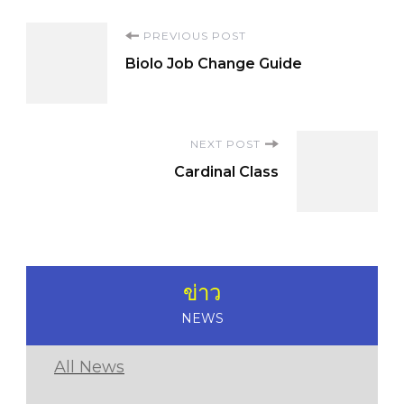
Post
PREVIOUS POST
Biolo Job Change Guide
Navigation
NEXT POST
Cardinal Class
ข่าว
NEWS
All News