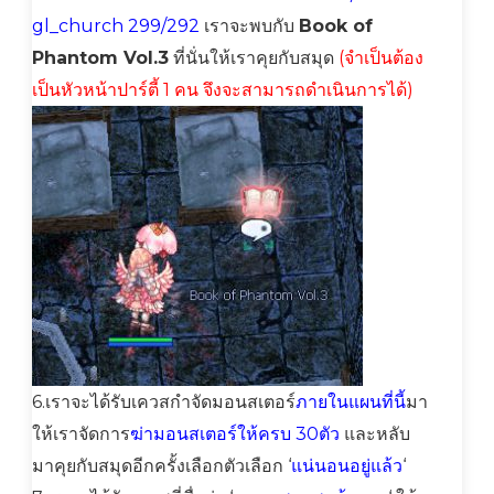
gl_church 299/292
เราจะพบกับ
Book of
Phantom Vol.3
ที่นั่นให้เราคุยกับสมุด
(จำเป็นต้อง
เป็นหัวหน้าปาร์ตี้ 1 คน จึงจะสามารถดำเนินการได้)
6.เราจะได้รับเควสกำจัดมอนสเตอร์
ภายในแผนที่นี้
มา
ให้เราจัดการ
ฆ่ามอนสเตอร์ให้ครบ 30ตัว
และหลับ
มาคุยกับสมุดอีกครั้งเลือกตัวเลือก ‘
แน่นอนอยู่แล้ว
‘