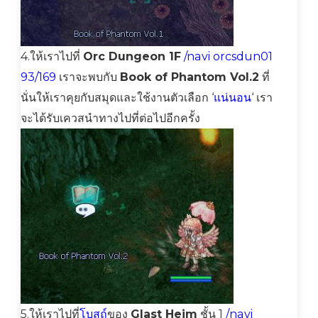
4.ให้เราไปที่
Orc Dungeon 1F
/navi orcsdun01
93/169
เราจะพบกับ
Book of Phantom Vol.2
ที่
นั่นให้เราคุยกับสมุดและใช้งานตัวเลือก ‘
แน่นอน
‘ เรา
จะได้รับเควสนำทางไปที่ต่อไปอีกครั้ง
5.ให้เราไปที่
โบสถ์
ของ
Glast Heim
ชั้น 1
/navi