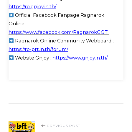
https://ro.gnjoy.in.th/
Official Facebook Fanpage Ragnarok
Online :
https://www.facebook.com/RagnarokGGT
Ragnarok Online Community Webboard :
https://ro-prt.in.th/forum/
Website Gnjoy :
https://www.gnjoy.in.th/
Post
PREVIOUS POST