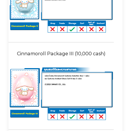
Cinnamoroll Package III (10,000 cash)