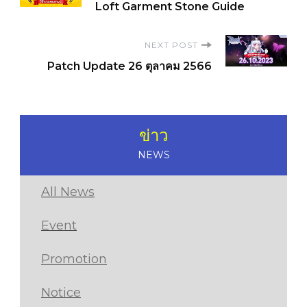
Loft Garment Stone Guide
Navigation
NEXT POST
Patch Update 26 ตุลาคม 2566
ข่าว
NEWS
All News
Event
Promotion
Notice