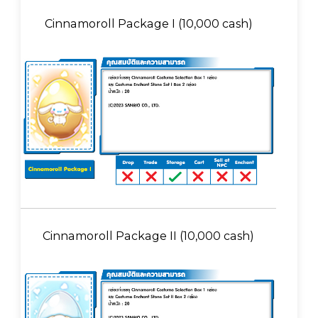
Cinnamoroll Package I (10,000 cash)
Cinnamoroll Package II (10,000 cash)