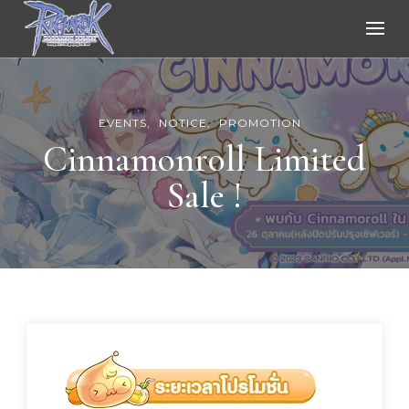
Ragnarok Online
EVENTS
NOTICE
PROMOTION
Cinnamonroll Limited
Sale !