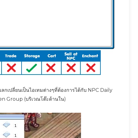
เปลี่ยนเป็นไอเทมต่างๆที่ต้องการได้กับ NPC Daily
n Group (บริเวณโต๊ะด้านใน)