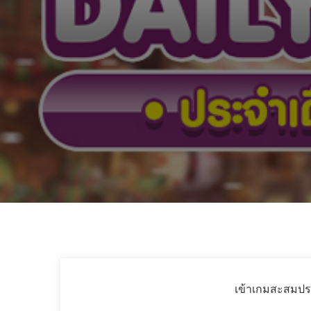
เข้าเกมสะสมประ