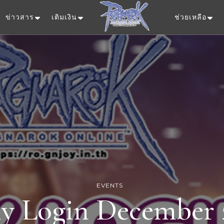
ข่าวสาร
เติมเงิน
ช่วยเหลือ
Ragnarok Onlin
EVENTS
ly Login December 