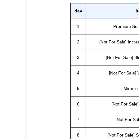
day
I
1
Premium Ser
2
[Not For Sale] Increa
3
[Not For Sale] Bl
4
[Not For Sale] 
5
Miracle
6
[Not For Sale
7
[Not For Sa
8
[Not For Sale] 