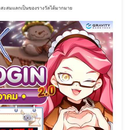
ถสะสมแลกเป็นของรางวัลได้มากมาย