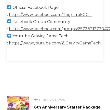
Official Facebook Page
:
https://www.facebook.com/RagnarokGGT
Facebook Group Community
:
https://www.facebook.com/groups/2572821273047
Youtube Gravity Game Tech
:
https://www.youtube.com/@GravityGameTech
Post
PREVIOUS POST
6th Anniversary Starter Package