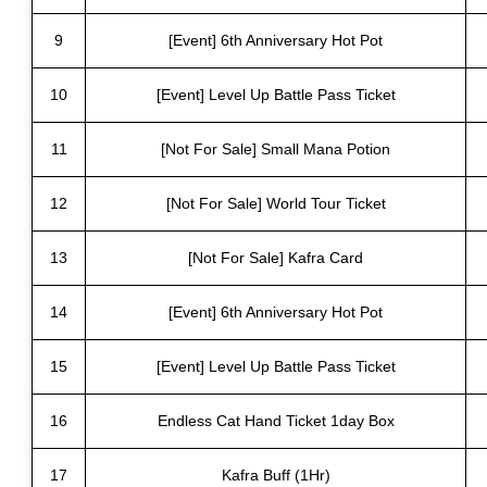
9
[Event] 6th Anniversary Hot Pot
10
[Event] Level Up Battle Pass Ticket
11
[Not For Sale] Small Mana Potion
12
[Not For Sale] World Tour Ticket
13
[Not For Sale] Kafra Card
14
[Event] 6th Anniversary Hot Pot
15
[Event] Level Up Battle Pass Ticket
16
Endless Cat Hand Ticket 1day Box
17
Kafra Buff (1Hr)