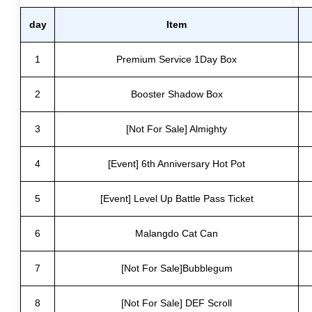
day
Item
1
Premium Service 1Day Box
2
Booster Shadow Box
3
[Not For Sale] Almighty
4
[Event] 6th Anniversary Hot Pot
5
[Event] Level Up Battle Pass Ticket
6
Malangdo Cat Can
7
[Not For Sale]Bubblegum
8
[Not For Sale] DEF Scroll