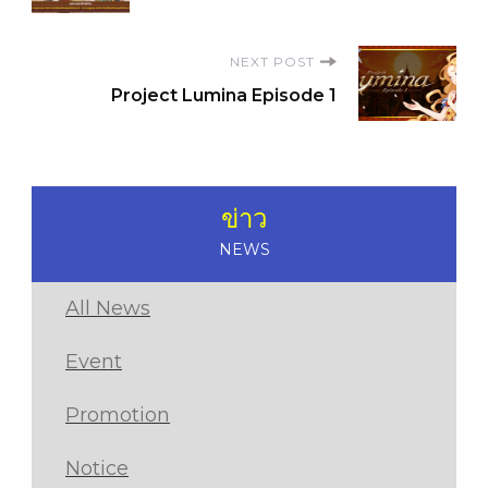
Navigation
NEXT POST
Project Lumina Episode 1
ข่าว
NEWS
All News
Event
Promotion
Notice