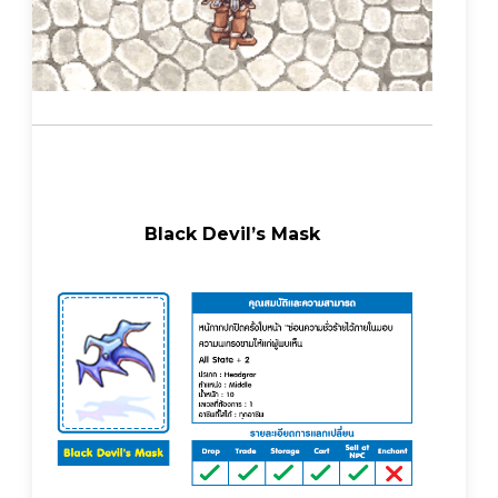
Black Devil’s Mask