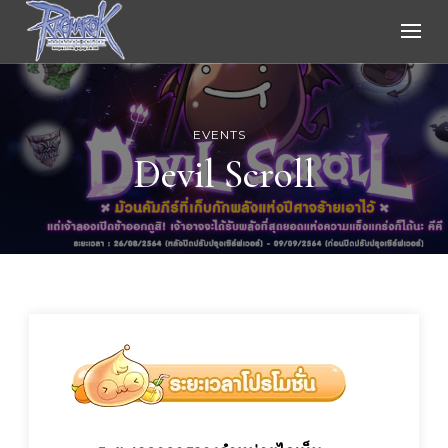
Ragnarok Online
EVENTS
Devil Scroll