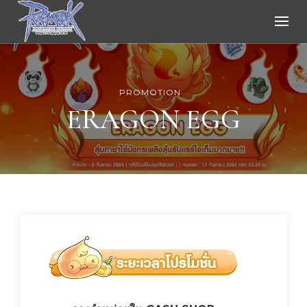
Ragnarok Online
PROMOTION
ERAGON EGG