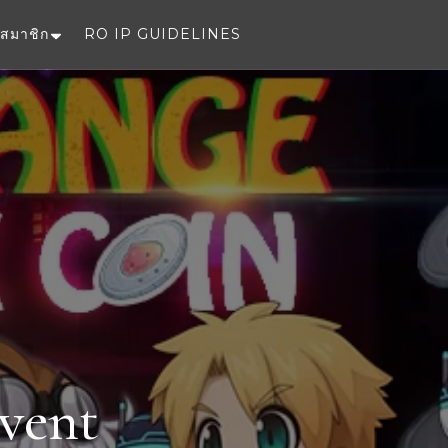
สมาชิก
RO IP GUIDELINES
e
vent