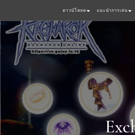
ดาวน์โหลด
แนะนำการเล่น
Exc