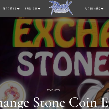
ข่าวสาร
เติมเงิน
ช่วยเหลือ
Ragnarok Onlin
EVENTS
hange Stone Coin E