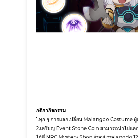
กติกากิจกรรม
1.ทุก ๆ การแลกเปลี่ยน Malangdo Costume ผู้
2.เหรียญ Event Stone Coin สามารถนำไปแลก
ได้ที่ NPC Mystery Shop /navi malangdo 1