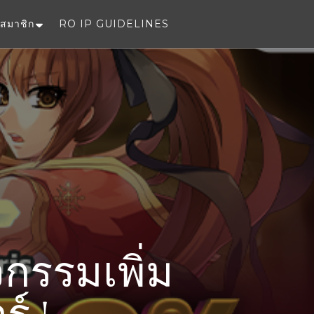
สมาชิก
RO IP GUIDELINES
e
จกรรมเพิ่ม