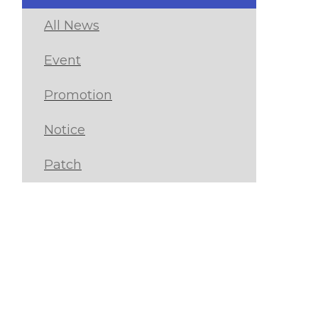
All News
Event
Promotion
Notice
Patch