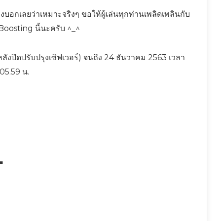
้องบอกเลยว่าเหมาะจริงๆ ขอให้ผู้เล่นทุกท่านเพลิดเพลินกับ
oosting นี้นะครับ ^_^
ลังปิดปรับปรุงเซิฟเวอร์) จนถึง 24 ธันวาคม 2563 เวลา
05.59 น.
▂