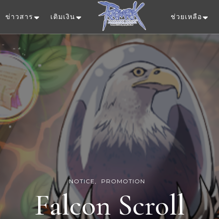
ข่าวสาร
เติมเงิน
ช่วยเหลือ
Ragnarok Onlin
NOTICE
PROMOTION
Falcon Scroll