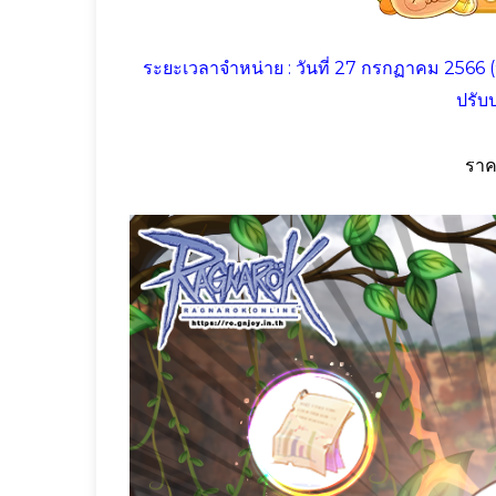
ระยะเวลาจำหน่าย : วันที่ 27 กรกฏาคม 2566 (หล
ปรับป
ราค