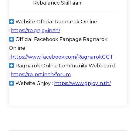
Rebalance Skill ออก
Website Official Ragnarok Online
:
https://ro.gnjoy.in.th/
Official Facebook Fanpage Ragnarok
Online
:
https://www.facebook.com/RagnarokGGT
Ragnarok Online Community Webboard
:
https://ro-prt.in.th/forum
Website Gnjoy :
https://www.gnjoy.in.th/