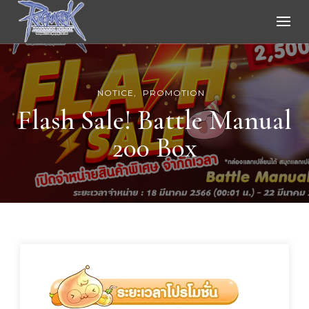
Ragnarok Online
NOTICE
PROMOTION
Flash Sale! Battle Manual
200 Box