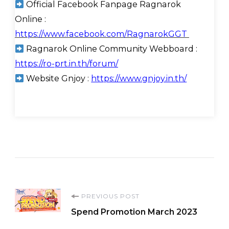
Official Facebook Fanpage Ragnarok
Online :
https://www.facebook.com/RagnarokGGT
Ragnarok Online Community Webboard :
https://ro-prt.in.th/forum/
Website Gnjoy :
https://www.gnjoy.in.th/
Post
PREVIOUS POST
Spend Promotion March 2023
Navigation