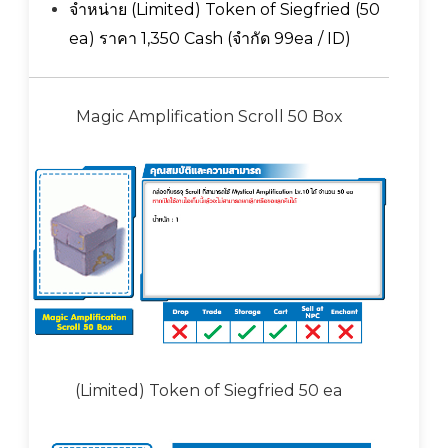
จำหน่าย (Limited) Token of Siegfried (50
ea) ราคา 1,350 Cash (จำกัด 99ea / ID)
Magic Amplification Scroll 50 Box
(Limited) Token of Siegfried 50 ea