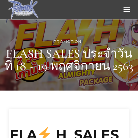
Ragnarok Online
PROMOTION
FLASH SALES ประจำวัน
ที่ 18 ~ 19 พฤศจิกายน 2563
FLA
H SALES