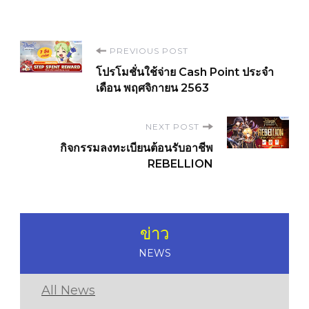
Post
PREVIOUS POST
โปรโมชั่นใช้จ่าย Cash Point ประจำ
Navigation
เดือน พฤศจิกายน 2563
NEXT POST
กิจกรรมลงทะเบียนต้อนรับอาชีพ
REBELLION
ข่าว
NEWS
All News