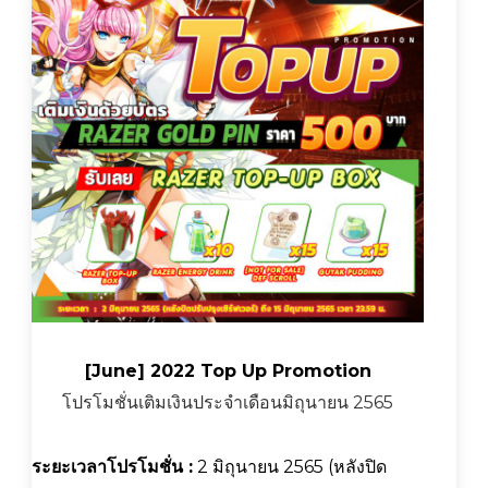
[June] 2022 Top Up Promotion
โปรโมชั่นเติมเงินประจำเดือนมิถุนายน 2565
ระยะเวลาโปรโมชั่น :
2 มิถุนายน 2565 (หลังปิด