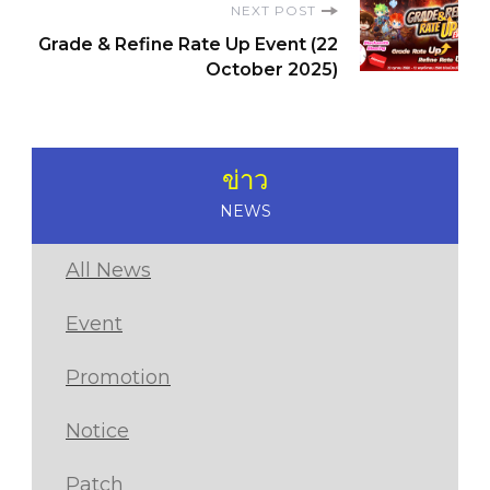
NEXT POST
Grade & Refine Rate Up Event (22
October 2025)
ข่าว
NEWS
All News
Event
Promotion
Notice
Patch