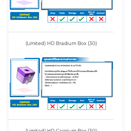
(Limited) HD Bradium Box (30)
(Limited) HD Carnium Box (30)