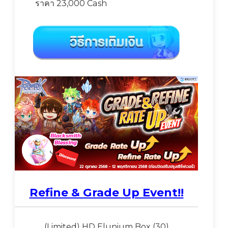
ราคา 23,000 Cash
Refine & Grade Up Event!!
(Limited) HD Elunium Box (30)