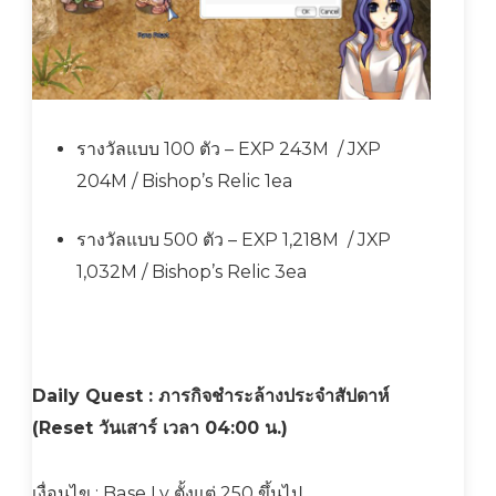
รางวัลแบบ 100 ตัว – EXP 243M / JXP
204M / Bishop’s Relic 1ea
รางวัลแบบ 500 ตัว – EXP 1,218M / JXP
1,032M / Bishop’s Relic 3ea
Daily Quest : ภารกิจชำระล้างประจำสัปดาห์
(Reset วันเสาร์ เวลา 04:00 น.)
เงื่อนไข : Base Lv ตั้งแต่ 250 ขึ้นไป