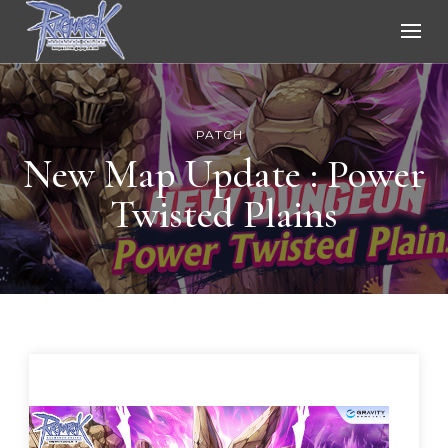
Ragnarok Online
PATCH
New Map Update : Power
Twisted Plains