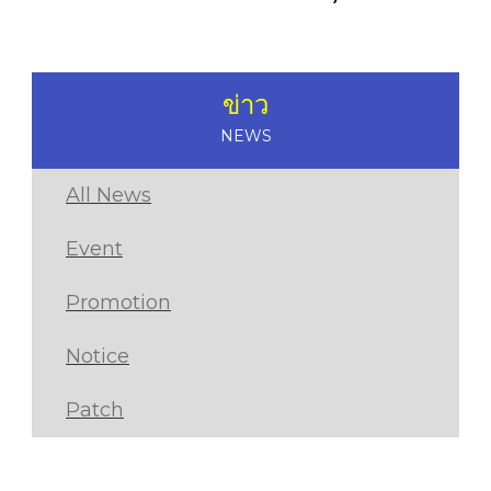
ข่าว
NEWS
All News
Event
Promotion
Notice
Patch