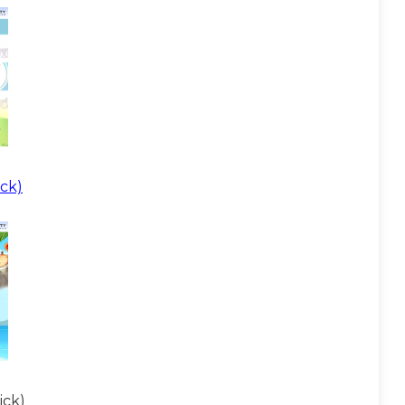
ick)
ick)