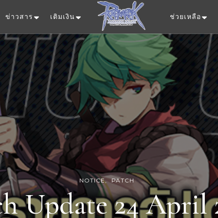
ข่าวสาร
เติมเงิน
ช่วยเหลือ
Ragnarok Onlin
NOTICE
PATCH
ch Update 24 April 