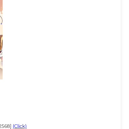
 2568]
(Click)