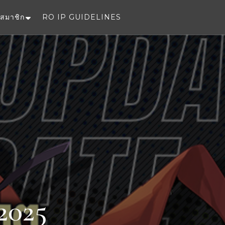
สมาชิก
RO IP GUIDELINES
e
2025