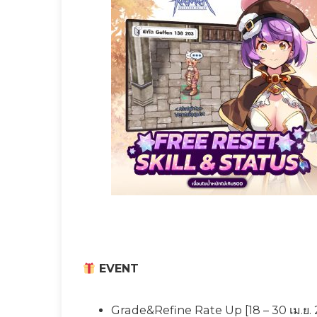
EVENT
Grade&Refine Rate Up [18 – 30 เม.ย.