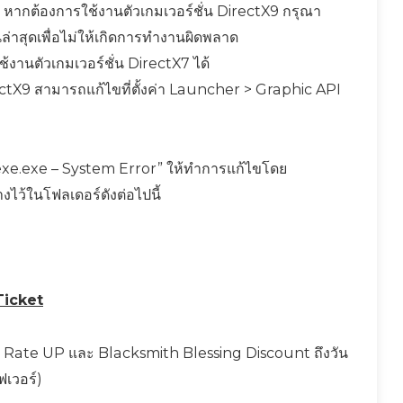
ver หากต้องการใช้งานตัวเกมเวอร์ชั่น DirectX9 กรุณา
นล่าสุดเพื่อไม่ให้เกิดการทำงานผิดพลาด
ช้งานตัวเกมเวอร์ชั่น DirectX7 ได้
ectX9 สามารถแก้ไขที่ตั้งค่า Launcher > Graphic API
gexe.exe – System Error” ให้ทำการแก้ไขโดย
ว้ในโฟลเดอร์ดังต่อไปนี้
Ticket
Rate UP และ Blacksmith Blessing Discount ถึงวัน
ฟเวอร์)