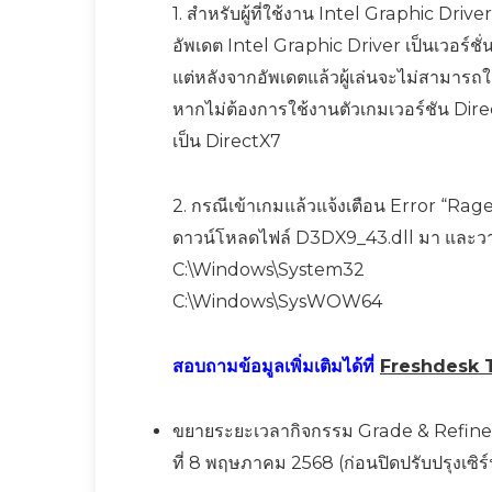
1. สำหรับผู้ที่ใช้งาน Intel Graphic Dri
อัพเดต Intel Graphic Driver เป็นเวอร์ชั่
แต่หลังจากอัพเดตแล้วผู้เล่นจะไม่สามารถใ
หากไม่ต้องการใช้งานตัวเกมเวอร์ชัน Dir
เป็น DirectX7
2. กรณีเข้าเกมแล้วแจ้งเตือน Error “Ra
ดาวน์โหลดไฟล์ D3DX9_43.dll มา และวางไ
C:\Windows\System32
C:\Windows\SysWOW64
สอบถามข้อมูลเพิ่มเติมได้ที่
Freshdesk 
ขยายระยะเวลากิจกรรม Grade & Refine 
ที่ 8 พฤษภาคม 2568 (ก่อนปิดปรับปรุงเซิร์