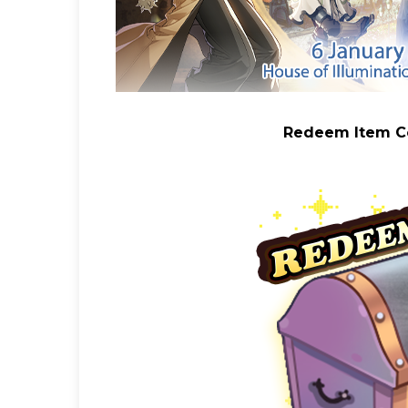
Redeem Item Code