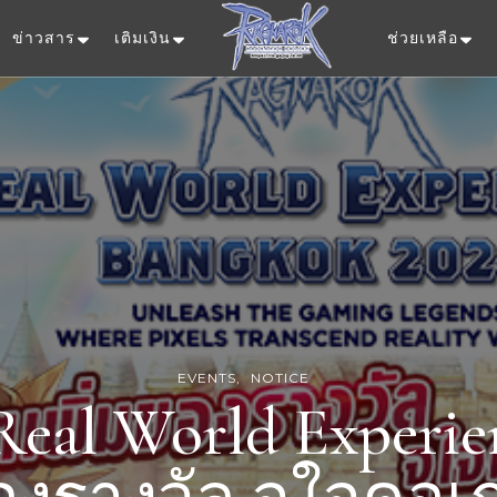
ข่าวสาร
เติมเงิน
ช่วยเหลือ
Ragnarok Onlin
EVENTS
NOTICE
Real World Experie