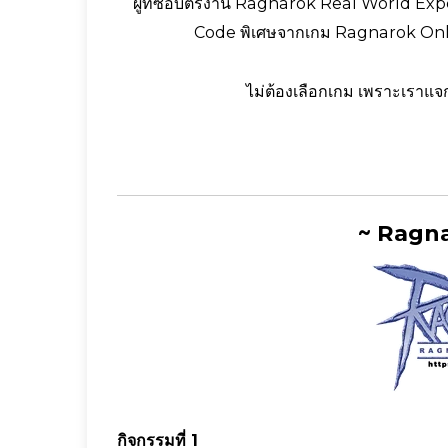
ผู้ที่ซื้อบัตรงาน Ragnarok Real World Exper
Code พิเศษจากเกม Ragnarok Onli
ไม่ต้องเลือกเกม เพราะเราแจก
~ Ragna
กิจกรรมที่ 1