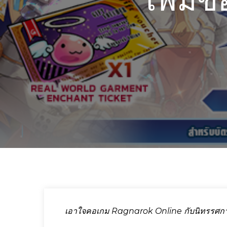
เพิ่ม
เอาใจคอเกม Ragnarok Online กับนิทรรศกา