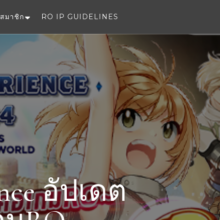
สมาชิก
RO IP GUIDELINES
e
nce อัปเดต