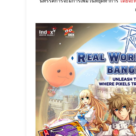
นิทรรศการจะมีการเพิ่มวันหยุดทำการ
โดยจะหย