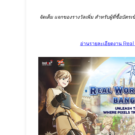
จัดเต็ม แจกของรางวัลเพิ่ม สำหรับผู้ที่ซื้อบัตรเ
อ่านรายละเอียดงาน Real W