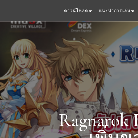
ดาวน์โหลด
แนะนำการเล่น
Ragnarok 