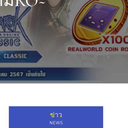
เกมRO~
ข่าว
NEWS