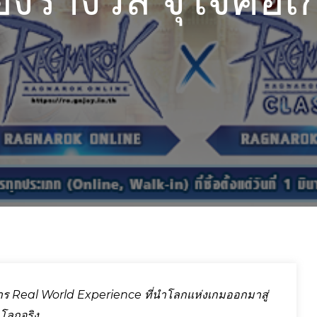
ของรางวัล จุใจคอ
ร Real World Experience ที่นำโลกแห่งเกมออกมาสู่
โลกจริง