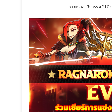
ระยะเวลากิจกรรม 21 ส