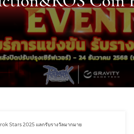
iction&ROS Coin 
rok Stars 2025 แลกรับรางวัลมากมาย