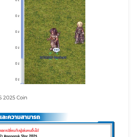
 2025 Coin