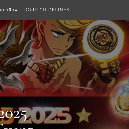
สมาชิก
RO IP GUIDELINES
e
025