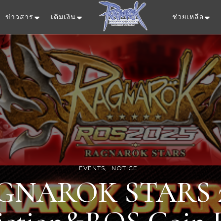
ข่าวสาร
เติมเงิน
ช่วยเหลือ
Ragnarok Onlin
EVENTS
NOTICE
GNAROK STARS 2