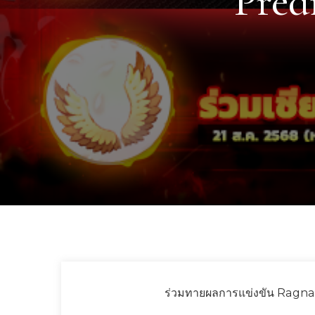
Pred
ร่วมทายผลการแข่งขัน Ragna