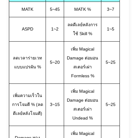
MATK
5~45
MATK %
3~7
ลดดีเลย์หลังการ
ASPD
1~2
1~5
ใช้ Skill %
เพิ่ม Magical
ลดเวลาร่ายเวท
Damage ต่อมอน
5~20
5~25
แบบแปรผัน %
สเตอร์เผ่า
Formless %
เพิ่ม Magical
เพิ่มความเร็วใน
Damage ต่อมอน
การโจมตี % (ลด
3~15
5~25
สเตอร์เผ่า
ดีเลย์หลังโจมตี)
Undead %
เพิ่ม Magical
Damage ทาง