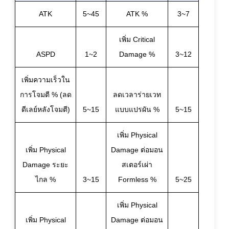
ATK
5~45
ATK %
3~7
เพิ่ม Critical
ASPD
1~2
Damage %
3~12
เพิ่มความเร็วใน
การโจมตี % (ลด
ลดเวลาร่ายเวท
ดีเลย์หลังโจมตี)
5~15
แบบแปรผัน %
5~15
เพิ่ม Physical
เพิ่ม Physical
Damage ต่อมอน
Damage ระยะ
สเตอร์เผ่า
ไกล %
3~15
Formless %
5~25
เพิ่ม Physical
เพิ่ม Physical
Damage ต่อมอน