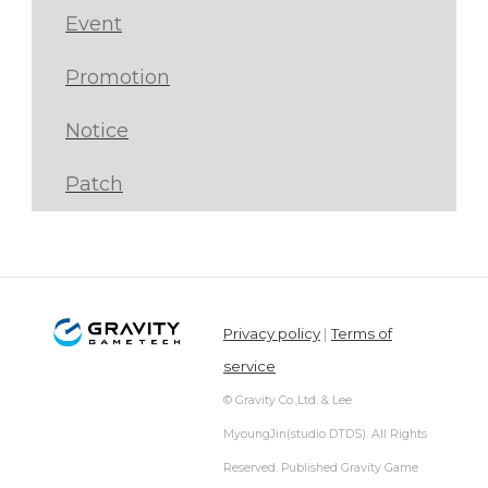
Event
Promotion
Notice
Patch
Privacy policy
|
Terms of
service
© Gravity Co.,Ltd. & Lee
MyoungJin(studio DTDS). All Rights
Reserved. Published Gravity Game