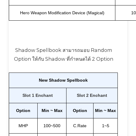
Hero Weapon Modification Device (Magical)
10
Shadow Spellbook สามารถมอบ Random
Option ให้กับ Shadow ที่กำหนดได้ 2 Option
New Shadow Spellbook
Slot 1 Enchant
Slot 2 Enchant
Option
Min ~ Max
Option
Min ~ Max
MHP
100~500
C.Rate
1~5