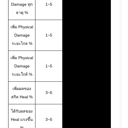
Damage ทุก
1~5
ธาตุ %
เพิ่ม Physical
Damage
1~5
ระยะไกล %
เพิ่ม Physical
Damage
1~5
ระยะใกล้ %
เพิ่มผลของ
3~5
สกิล Heal %
ได้รับผลของ
Heal แรงขึ้น
3~5
%