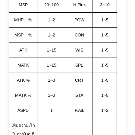
MSP
20~100
H.Plus
3~10
MHP + %
1~2
POW
1~5
MSP + %
1~2
CON
1~5
ATK
1~15
WIS
1~5
MATK
1~15
SPL
1~5
ATK %
1~3
CRT
1~5
MATK %
1~3
STA
1~5
ASPD
1
P.Atk
1~2
เพิ่มความเร็ว
ในการโจมตี