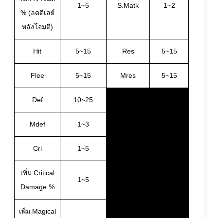
1~5
S.Matk
1~2
% (ลดดีเลย์
หลังโจมตี)
Hit
5~15
Res
5~15
Flee
5~15
Mres
5~15
Def
10~25
Mdef
1~3
Cri
1~5
เพิ่ม Critical
1~5
Damage %
เพิ่ม Magical