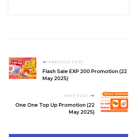
Post
PREVIOUS POST
Flash Sale EXP 200 Promotion (22
Navigation
May 2025)
NEXT POST
One One Top Up Promotion (22
May 2025)