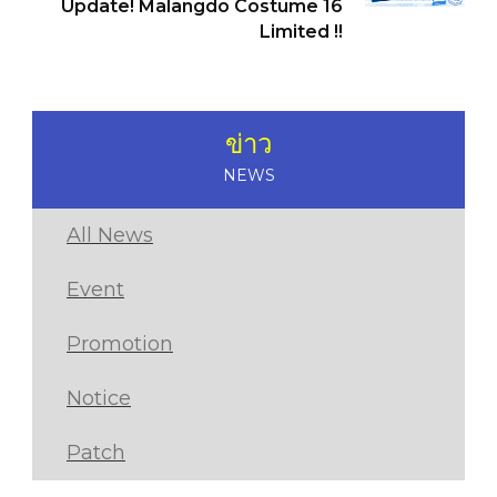
Update! Malangdo Costume 16
Limited !!
ข่าว
NEWS
All News
Event
Promotion
Notice
Patch