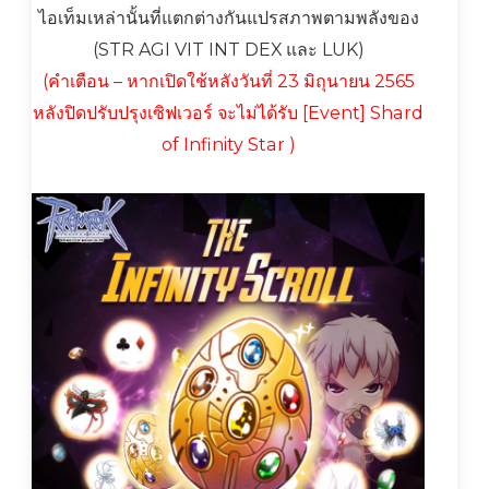
ไอเท็มเหล่านั้นที่แตกต่างกันแปรสภาพตามพลังของ
(STR AGI VIT INT DEX และ LUK)
(คำเตือน – หากเปิดใช้หลังวันที่ 23 มิถุนายน 2565
หลังปิดปรับปรุงเซิฟเวอร์ จะไม่ได้รับ [Event] Shard
of Infinity Star )