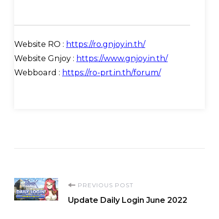
Website RO :
https://ro.gnjoy.in.th/
Website Gnjoy :
https://www.gnjoy.in.th/
Webboard :
https://ro-prt.in.th/forum/
Post
PREVIOUS POST
Update Daily Login June 2022
Navigation