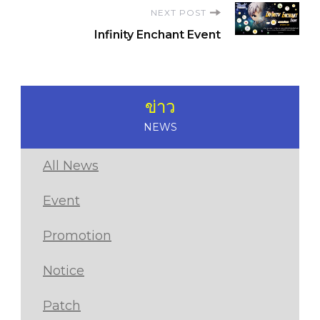
NEXT POST
Infinity Enchant Event
ข่าว
NEWS
All News
Event
Promotion
Notice
Patch