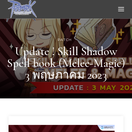
Ragnarok Online
PATCH
Update ! Skill Shadow
Spell book (Melee-Magic)
3 พฤษภาคม 2023