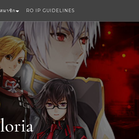
สมาชิก
RO IP GUIDELINES
e
loria