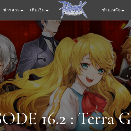
ข่าวสาร
เติมเงิน
ช่วยเหลือ
Ragnarok Onlin
ODE 16.2 : Terra G