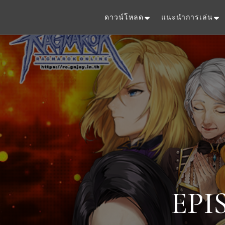
ดาวน์โหลด
แนะนำการเล่น
EPIS