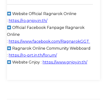
Website Official Ragnarok Online
:
https://ro.gnjoy.in.th/
Official Facebook Fanpage Ragnarok
Online
:
https://www.facebook.com/RagnarokGGT
Ragnarok Online Community Webboard
:
https://ro-prt.in.th/forum/
Website Gnjoy :
https://www.gnjoy.in.th/