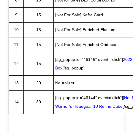
9
15
[Not For Sale] Kafra Card
10
15
[Not For Sale] Enriched Elunium
11
15
[Not For Sale] Enriched Oridecon
[sg_popup id=”46146″ event=”click”]
2022
12
15
Box
[/sg_popup]
13
20
Neuralizer
[sg_popup id=”46144″ event=”click”]
[Not 
14
30
Warrior’s Headgear 10 Refine Cube
[/sg_