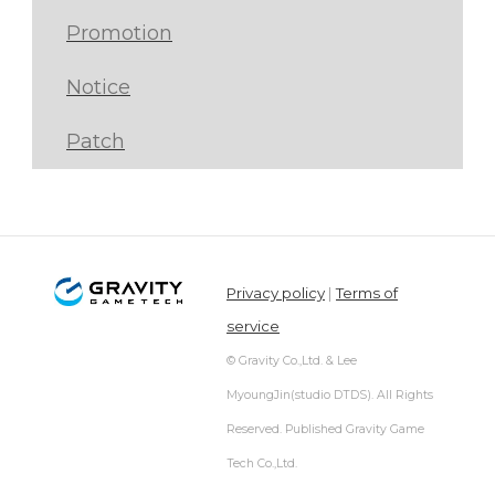
Promotion
Notice
Patch
Privacy policy
|
Terms of
service
© Gravity Co.,Ltd. & Lee
MyoungJin(studio DTDS). All Rights
Reserved. Published Gravity Game
Tech Co.,Ltd.