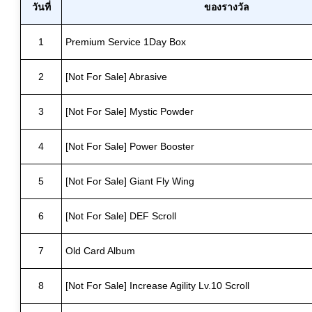
วันที่
ของรางวัล
1
Premium Service 1Day Box
2
[Not For Sale] Abrasive
3
[Not For Sale] Mystic Powder
4
[Not For Sale] Power Booster
5
[Not For Sale] Giant Fly Wing
6
[Not For Sale] DEF Scroll
7
Old Card Album
8
[Not For Sale] Increase Agility Lv.10 Scroll