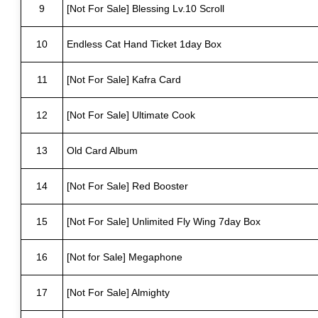
9
[Not For Sale] Blessing Lv.10 Scroll
10
Endless Cat Hand Ticket 1day Box
11
[Not For Sale] Kafra Card
12
[Not For Sale] Ultimate Cook
13
Old Card Album
14
[Not For Sale] Red Booster
15
[Not For Sale] Unlimited Fly Wing 7day Box
16
[Not for Sale] Megaphone
17
[Not For Sale] Almighty