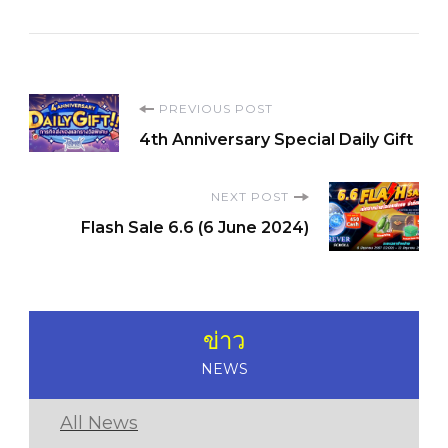
Post
PREVIOUS POST
4th Anniversary Special Daily Gift
Navigation
NEXT POST
Flash Sale 6.6 (6 June 2024)
ข่าว
NEWS
All News