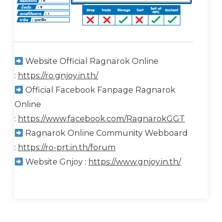
Website Official Ragnarok Online
:
https://ro.gnjoy.in.th/
Official Facebook Fanpage Ragnarok
Online
:
https://www.facebook.com/RagnarokGGT
Ragnarok Online Community Webboard
:
https://ro-prt.in.th/forum
Website Gnjoy :
https://www.gnjoy.in.th/