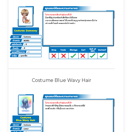
Costume Blue Wavy Hair