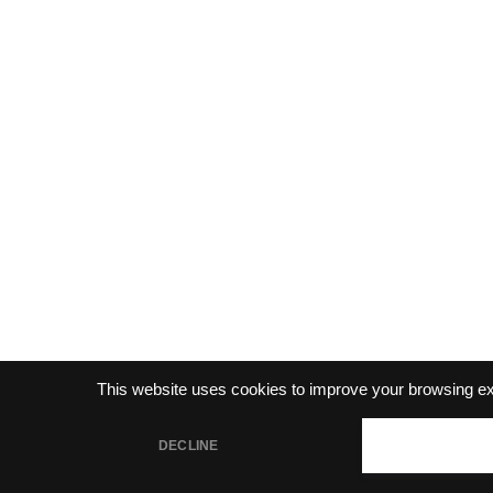
This website uses cookies to improve your browsing e
DECLINE