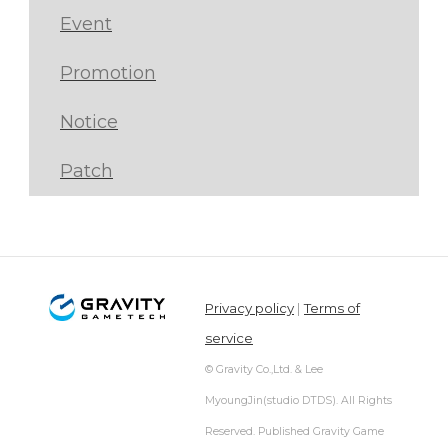
Event
Promotion
Notice
Patch
Privacy policy
|
Terms of
service
© Gravity Co.,Ltd. & Lee
MyoungJin(studio DTDS). All Rights
Reserved. Published Gravity Game