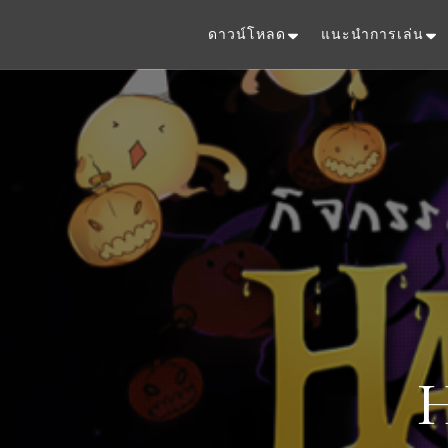
ดาวน์โหลด
แนะนำการเล่น
H