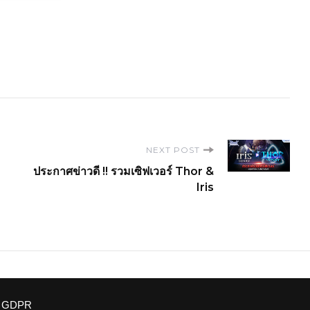
NEXT POST
ประกาศข่าวดี !! รวมเซิฟเวอร์ Thor &
Iris
Privacy policy
|
Terms of service
GDPR
© Gravity Co.,Ltd. & Lee MyoungJin(studio DTDS). All Rights R