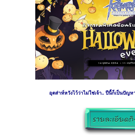
อุตส่าห์หวังไว้ว่าไม่ใช่เจ้า.. ปีนี้ก็เป็น