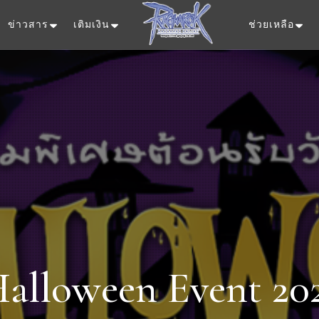
ข่าวสาร
เติมเงิน
ช่วยเหลือ
Ragnarok Onlin
alloween Event 20