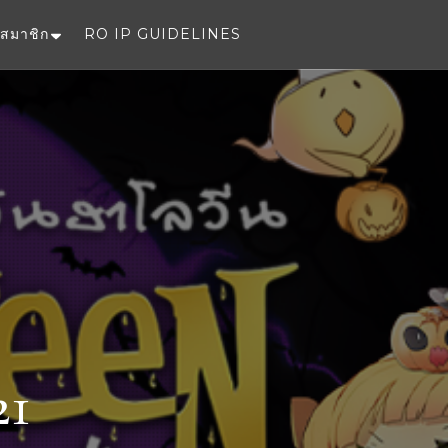
สมาชิก
RO IP GUIDELINES
e
21