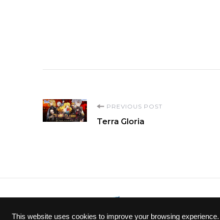
Post
PREVIOUS POST
Terra Gloria
Navigation
This website uses cookies to improve your browsing experience.