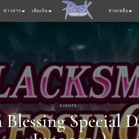
ข่าวสาร
เติมเงิน
ช่วยเหลือ
Ragnarok Onlin
EVENTS
 Blessing Special D