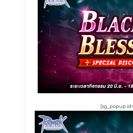
[sg_popup id=