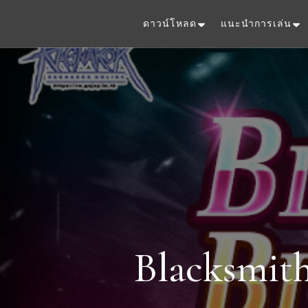
ดาวน์โหลด
แนะนำการเล่น
Blacksmith