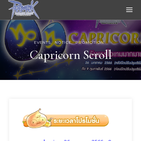
Ragnarok Online
EVENTS
NOTICE
PROMOTION
Capricorn Scroll