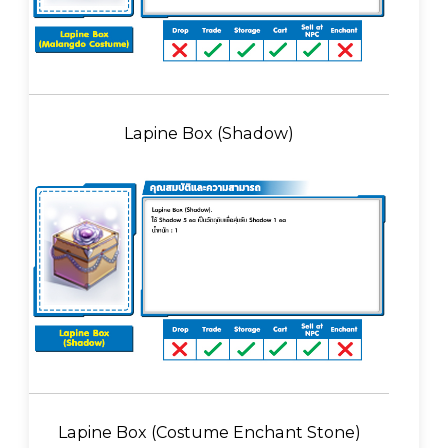
Lapine Box (Shadow)
Lapine Box (Costume Enchant Stone)