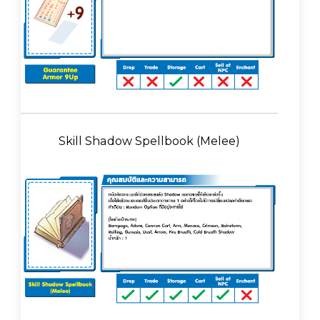
Skill Shadow Spellbook (Melee)