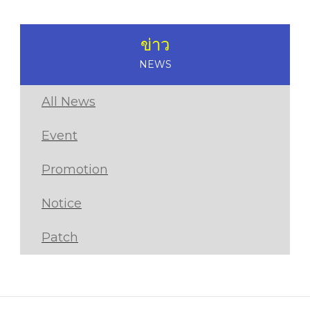
ข่าว
NEWS
All News
Event
Promotion
Notice
Patch