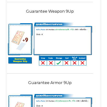
Guarantee Weapon 9Up
Guarantee Armor 9Up