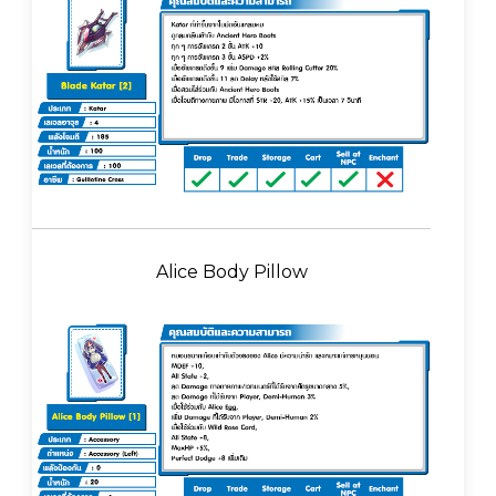
Alice Body Pillow