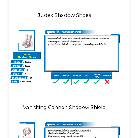
Judex Shadow Shoes
Vanishing Cannon Shadow Shield