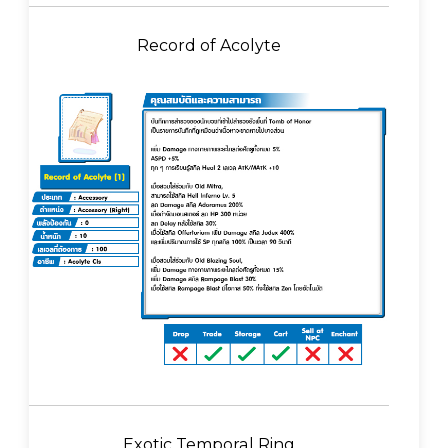
Record of Acolyte
Exotic Temporal Ring