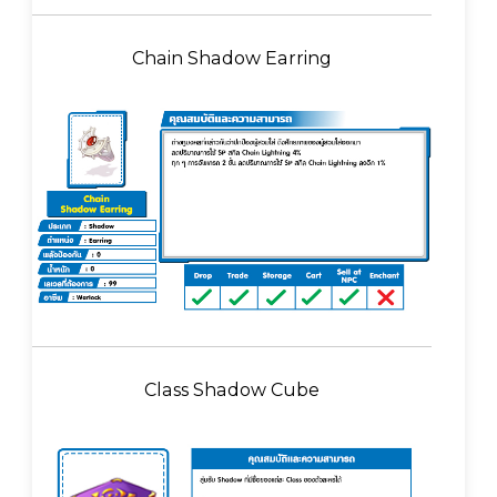
Chain Shadow Earring
Class Shadow Cube