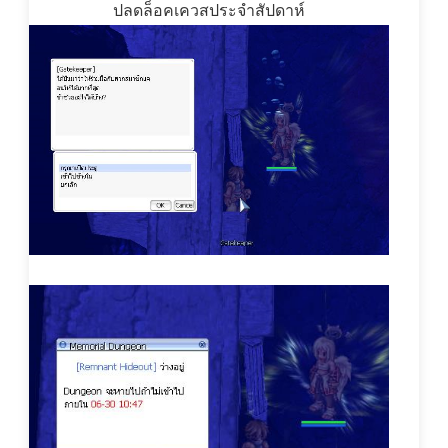
ปลดล็อคเควสประจำสัปดาห์