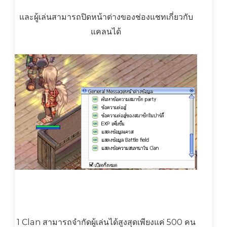
และผู้เล่นสามารถปิดหน้าต่างของช่องแชทเกี่ยวกับ
แคลนได้
1 Clan สามารถจำกัดผู้เล่นได้สูงสุดเพียงแค่ 500 คน