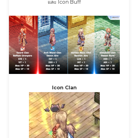
และ Icon Buff
Icon Clan