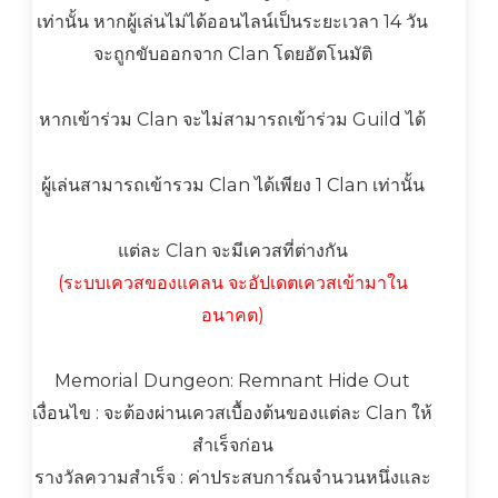
เท่านั้น หากผู้เล่นไม่ได้ออนไลน์เป็นระยะเวลา 14 วัน
จะถูกขับออกจาก Clan โดยอัตโนมัติ
หากเข้าร่วม Clan จะไม่สามารถเข้าร่วม Guild ได้
ผู้เล่นสามารถเข้ารวม Clan ได้เพียง 1 Clan เท่านั้น
แต่ละ Clan จะมีเควสที่ต่างกัน
(ระบบเควสของแคลน จะอัปเดตเควสเข้ามาใน
อนาคต)
Memorial Dungeon: Remnant Hide Out
เงื่อนไข : จะต้องผ่านเควสเบื้องต้นของแต่ละ Clan ให้
สำเร็จก่อน
รางวัลความสำเร็จ : ค่าประสบการ์ณจำนวนหนึ่งและ