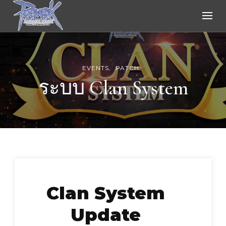
Ragnarok Online
EVENTS
PATCH
ระบบ Clan System
Clan System
Update