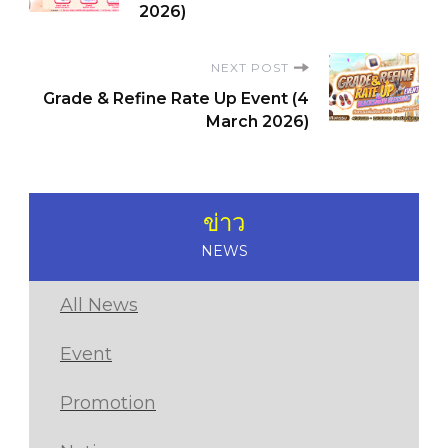
Navigation
2026)
NEXT POST
Grade & Refine Rate Up Event (4
March 2026)
ข่าว
NEWS
All News
Event
Promotion