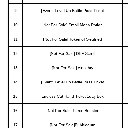
9
[Event] Level Up Battle Pass Ticket
10
[Not For Sale] Small Mana Potion
11
[Not For Sale] Token of Siegfried
12
[Not For Sale] DEF Scroll
13
[Not For Sale] Almighty
14
[Event] Level Up Battle Pass Ticket
15
Endless Cat Hand Ticket 1day Box
16
[Not For Sale] Force Booster
17
[Not For Sale]Bubblegum