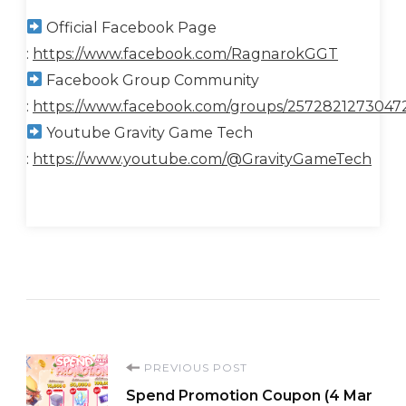
Official Facebook Page
:
https://www.facebook.com/RagnarokGGT
Facebook Group Community
:
https://www.facebook.com/groups/2572821273047
Youtube Gravity Game Tech
:
https://www.youtube.com/@GravityGameTech
Post
PREVIOUS POST
Spend Promotion Coupon (4 Mar