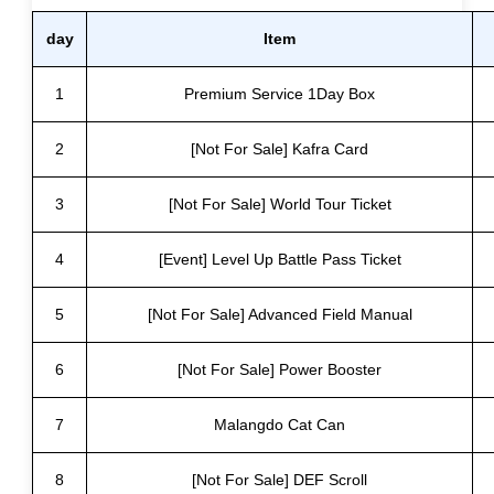
day
Item
1
Premium Service 1Day Box
2
[Not For Sale] Kafra Card
3
[Not For Sale] World Tour Ticket
4
[Event] Level Up Battle Pass Ticket
5
[Not For Sale] Advanced Field Manual
6
[Not For Sale] Power Booster
7
Malangdo Cat Can
8
[Not For Sale] DEF Scroll