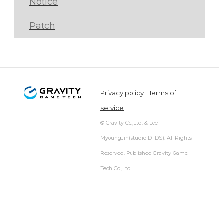
Notice
Patch
Privacy policy
|
Terms of
service
© Gravity Co.,Ltd. & Lee
MyoungJin(studio DTDS). All Rights
Reserved. Published Gravity Game
Tech Co.,Ltd.